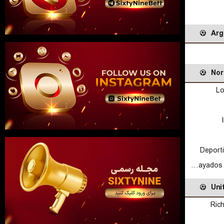
Arg
Nor
Lo
Deport
CF Rayados de Monterrey
Uni
Ric