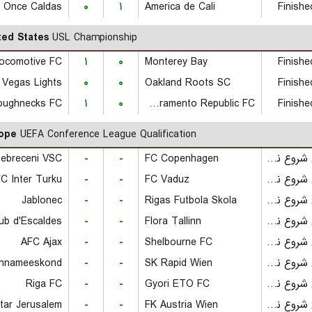
Once Caldas
۰
۱
America de Cali
Finishe
ted States
USL Championship
Locomotive FC
۱
۰
Monterey Bay
Finishe
 Vegas Lights
۰
۰
Oakland Roots SC
Finishe
oughnecks FC
۱
۰
Sacramento Republic FC
Finishe
ope
UEFA Conference League Qualification
ebreceni VSC
-
-
FC Copenhagen
بازی شروع نشده است
C Inter Turku
-
-
FC Vaduz
بازی شروع نشده است
Jablonec
-
-
Rigas Futbola Skola
بازی شروع نشده است
lub d'Escaldes
-
-
Flora Tallinn
بازی شروع نشده است
AFC Ajax
-
-
Shelbourne FC
بازی شروع نشده است
innameeskond
-
-
SK Rapid Wien
بازی شروع نشده است
Riga FC
-
-
Gyori ETO FC
بازی شروع نشده است
itar Jerusalem
-
-
FK Austria Wien
بازی شروع نشده است