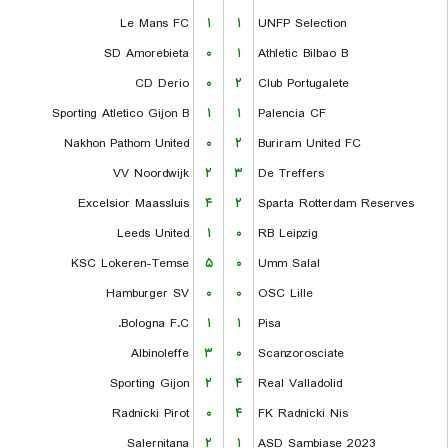
Le Mans FC
۱
۱
UNFP Selection
SD Amorebieta
۰
۱
Athletic Bilbao B
CD Derio
۰
۲
Club Portugalete
Sporting Atletico Gijon B
۱
۱
Palencia CF
Nakhon Pathom United
۰
۲
Buriram United FC
VV Noordwijk
۲
۳
De Treffers
Excelsior Maassluis
۴
۲
Sparta Rotterdam Reserves
Leeds United
۱
۰
RB Leipzig
KSC Lokeren-Temse
۵
۰
Umm Salal
Hamburger SV
۰
۰
OSC Lille
Bologna F.C.
۱
۱
Pisa
Albinoleffe
۳
۰
Scanzorosciate
Sporting Gijon
۲
۴
Real Valladolid
Radnicki Pirot
۰
۴
FK Radnicki Nis
Salernitana
۲
۱
ASD Sambiase 2023