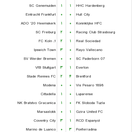
SC Genemuiden
۱
۱
HHC Hardenberg
Eintracht Frankfurt
۰
۰
Hull City
ADO '20 Heemskerk
۱
۰
Koninklijke HFC
SC Freiburg
۲
۰
Racing Club Strasbourg
1. FC Koln
۲
۱
Real Sociedad
Ipswich Town
۳
۰
Rayo Vallecano
SV Werder Bremen
۰
۰
SC Paderborn 07
VfB Stuttgart
۳
۱
Everton
Stade Rennes FC
۲
۴
Brentford
Modena
۰
۰
Vis Pesaro 1898
Cittadella
۱
۰
Luparense
NK Bratstvo Gracanica
۱
۰
FK Sloboda Tuzla
Marsaxlokk
۰
۱
Gzira United FC
Coventry City
۳
۱
RCD Espanyol
Marino de Luanco
۰
۳
Ponferradina