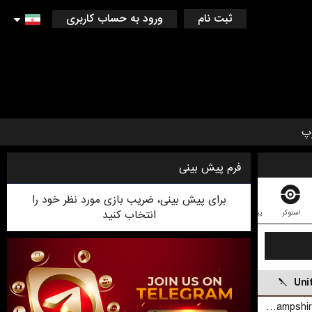
ثبت نام
ورود به حساب کاربری
پ
فرم پیش بینی
برای پیش بینی، ضریب بازی مورد نظر خود را
انتخاب کنید
اسنوکر
پینگ پونگ
کریکت
دارت
لیگ فوتبال استرالیایی
فوتسال
بدمینت
Uni
New Hampshire Fisher Cats