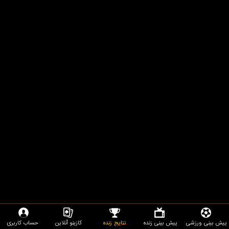
پیش بینی ورزشی
پیش بینی زنده
نتایج زنده
کازینو آنلاین
حساب کاربری