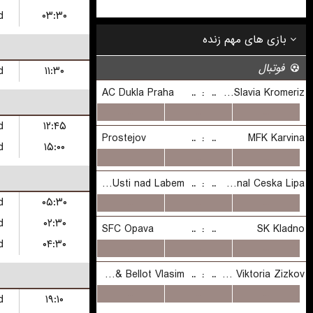
یک شنبه
d
۰۳:۳۰
d
۱۱:۳۰
d
۱۲:۴۵
d
۱۵:۰۰
d
۰۵:۳۰
d
۰۲:۳۰
d
۰۴:۳۰
d
۱۹:۱۰