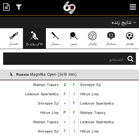
نتایج زنده
فوتبال
بسکتبال
والیبال
تنیس
بیسبال
هاکی روی یخ
هندبال
Russia
Magnitka Open (3x10 min)
Stalnye Topory
۵
۲
Svirepye Eji
Ledovye Spartantcy
۲
۱
Hitrye Lisy
Svirepye Eji
۰
۲
Ledovye Spartantcy
Hitrye Lisy
۳
۲
Stalnye Topory
Stalnye Topory
۰
۱
Ledovye Spartantcy
Svirepye Eji
۲
۱
Hitrye Lisy