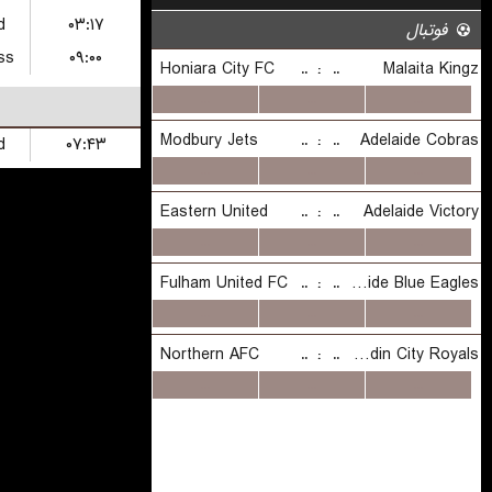
d
۰۳:۱۷
ss
۰۹:۰۰
d
۰۷:۴۳