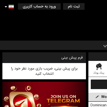
ثبت نام
ورود به حساب کاربری
پ
فرم پیش بینی
برای پیش بینی، ضریب بازی مورد نظر خود را
انتخاب کنید
پینگ پونگ
کریکت
دارت
لیگ فوتبال استرالیایی
فوتسال
بدمینتون
لیگ آف لجندز 
Wor
Dominican