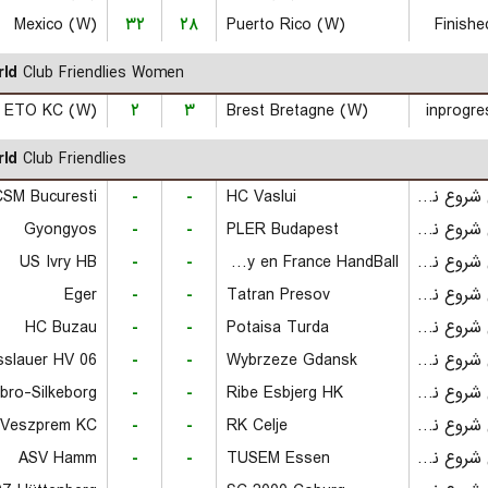
Mexico (W)
۳۲
۲۸
Puerto Rico (W)
Finishe
ld
Club Friendlies Women
i ETO KC (W)
۲
۳
Brest Bretagne (W)
inprogre
ld
Club Friendlies
بازی شروع نشده است
HC Vaslui
-
-
CSM Bucuresti
بازی شروع نشده است
PLER Budapest
-
-
Gyongyos
بازی شروع نشده است
Tremblay en France HandBall
-
-
US Ivry HB
بازی شروع نشده است
Tatran Presov
-
-
Eger
بازی شروع نشده است
Potaisa Turda
-
-
HC Buzau
بازی شروع نشده است
Wybrzeze Gdansk
-
-
بازی شروع نشده است
Ribe Esbjerg HK
-
-
gbro-Silkeborg
بازی شروع نشده است
RK Celje
-
-
Veszprem KC
بازی شروع نشده است
TUSEM Essen
-
-
ASV Hamm