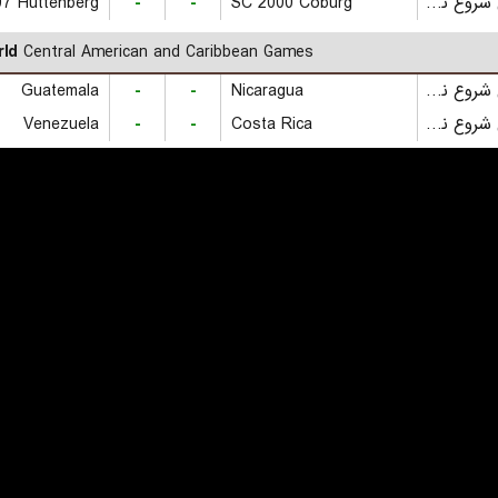
بازی شروع نشده است
SC 2000 Coburg
-
-
07 Hüttenberg
ld
Central American and Caribbean Games
بازی شروع نشده است
Nicaragua
-
-
Guatemala
بازی شروع نشده است
Costa Rica
-
-
Venezuela