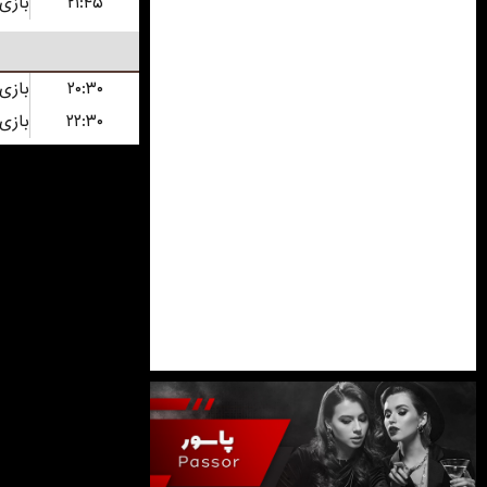
۲۱:۴۵
۲۰:۳۰
۲۲:۳۰