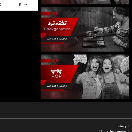
d
۱۴:۰۰
راهنما
بونوس های ویژه