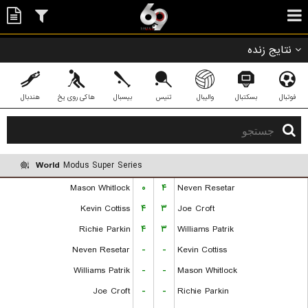
نتایج زنده
فوتبال
بسکتبال
والیبال
تنیس
بیسبال
هاکی روی یخ
هندبال
World
Modus Super Series
Mason Whitlock
۰
۴
Neven Resetar
Kevin Cottiss
۴
۳
Joe Croft
Richie Parkin
۴
۳
Williams Patrik
Neven Resetar
-
-
Kevin Cottiss
Williams Patrik
-
-
Mason Whitlock
Joe Croft
-
-
Richie Parkin