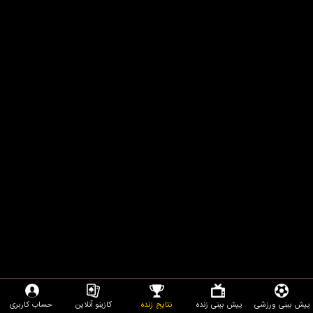
پیش بینی ورزشی
پیش بینی زنده
نتایج زنده
کازینو آنلاین
حساب کاربری