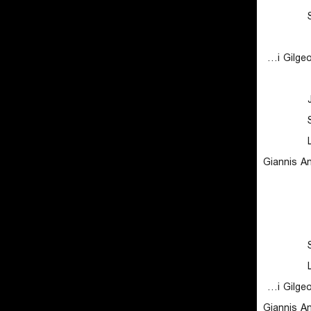
Shai Gilgeous-Alexander
Giannis A
Shai Gilgeous-Alexander
Giannis A