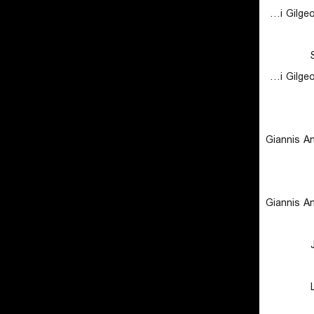
Shai Gilgeous-Alexander
Shai Gilgeous-Alexander
Giannis A
Giannis A