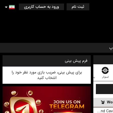
ثبت نام
ورود به حساب کاربری
پ
فرم پیش بینی
برای پیش بینی، ضریب بازی مورد نظر خود را
انتخاب کنید
اسنوکر
پینگ پونگ
کریکت
دارت
بلیارد
لیگ فوتبال استرالیایی
فوتس
Wor
Cleveland Cavaliers (Cyber)