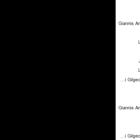
Giannis A
Shai Gilgeous-Alexander
Giannis A
Shai Gilgeous-Alexander