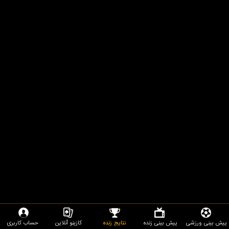
پیش بینی ورزشی
پیش بینی زنده
نتایج زنده
کازینو آنلاین
حساب کاربری