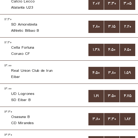
Calcio Lecco
۲.۰۷
۳.۳۰
۳.۰۵
Atalanta U23
۱۲:۳۰
SD Amorebieta
۲.۸۰
۳.۱۵
۲.۲۰
Athletic Bilbao B
۱۲:۳۰
Celta Fortuna
۱.۳۸
۴.۵۰
۶.۵۰
Coruxo CF
۱۳:۰۰
Real Union Club de Irun
۴.۵۰
۳.۸۰
۱.۵۹
Eibar
۱۳:۰۰
UD Logrones
۱.۶۱
۳.۵۰
۴.۷۵
SD Eibar B
۱۳:۳۰
Osasuna B
۳.۸۰
۳.۳۰
۱.۸۲
CD Mirandes
۱۳:۳۰