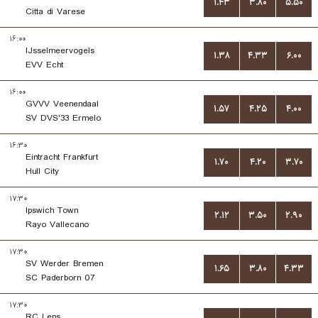
۱.۴۳
۳.۸۰
۵.۵۰
Citta di Varese
۱۶:۰۰
IJsselmeervogels
۱.۳۸
۴.۳۳
۶.۰۰
EVV Echt
۱۶:۰۰
GVVV Veenendaal
۱.۵۷
۴.۲۵
۴.۰۰
SV DVS'33 Ermelo
۱۶:۳۰
Eintracht Frankfurt
۱.۷۰
۴.۲۰
۳.۷۰
Hull City
۱۷:۳۰
Ipswich Town
۲.۱۲
۳.۵۰
۲.۹۰
Rayo Vallecano
۱۷:۳۰
SV Werder Bremen
۱.۶۵
۳.۸۰
۴.۳۳
SC Paderborn 07
۱۷:۳۰
RC Lens