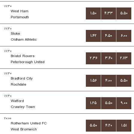
۱۷:۳۰
West Ham
۱.۵۰
۴.۳۳
۵.۵۰
Portsmouth
۱۷:۳۰
Stoke
۱.۴۲
۴.۵۰
۶.۰۰
Oldham Athletic
۱۷:۳۰
Bristol Rovers
۲.۳۶
۳.۴۰
۲.۷۳
Peterborough United
۱۷:۳۰
Bradford City
۱.۵۶
۴.۰۰
۵.۵۰
Rochdale
۱۷:۳۰
Watford
۱.۲۵
۵.۵۰
۹.۰۰
Crawley Town
۲۰:۰۰
Rotherham United FC
۵.۵۰
۴.۲۰
۱.۵۱
West Bromwich