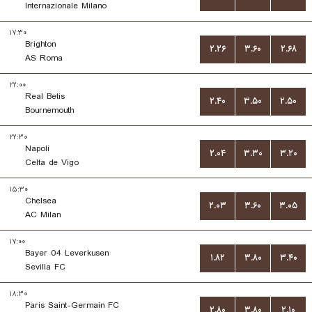
Internazionale Milano
۱۷:۳۰
Brighton
۲.۲۶
۳.۶۰
۲.۶۸
AS Roma
۲۲:۰۰
Real Betis
۲.۴۰
۳.۵۰
۲.۵۰
Bournemouth
۲۲:۳۰
Napoli
۲.۰۴
۳.۳۰
۳.۲۰
Celta de Vigo
۱۵:۳۰
Chelsea
۲.۰۳
۳.۶۰
۳.۰۵
AC Milan
۱۷:۰۰
Bayer 04 Leverkusen
۱.۸۲
۳.۸۰
۳.۴۰
Sevilla FC
۱۸:۳۰
Paris Saint-Germain FC
۲.۸۰
۳.۸۰
۲.۱۰