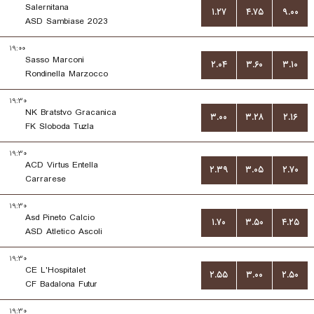
Salernitana
۱.۲۷
۴.۷۵
۹.۰۰
ASD Sambiase 2023
۱۹:۰۰
Sasso Marconi
۲.۰۴
۳.۶۰
۳.۱۰
Rondinella Marzocco
۱۹:۳۰
NK Bratstvo Gracanica
۳.۰۰
۳.۲۸
۲.۱۶
FK Sloboda Tuzla
۱۹:۳۰
ACD Virtus Entella
۲.۳۹
۳.۰۵
۲.۷۰
Carrarese
۱۹:۳۰
Asd Pineto Calcio
۱.۷۰
۳.۵۰
۴.۲۵
ASD Atletico Ascoli
۱۹:۳۰
CE L'Hospitalet
۲.۵۵
۳.۰۰
۲.۵۰
CF Badalona Futur
۱۹:۳۰