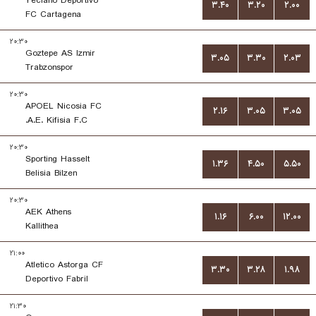
Yeclano Deportivo
۳.۴۰
۳.۲۰
۲.۰۰
FC Cartagena
۲۰:۳۰
Goztepe AS Izmir
۳.۰۵
۳.۳۰
۲.۰۳
Trabzonspor
۲۰:۳۰
APOEL Nicosia FC
۲.۱۶
۳.۰۵
۳.۰۵
A.E. Kifisia F.C.
۲۰:۳۰
Sporting Hasselt
۱.۳۶
۴.۵۰
۵.۵۰
Belisia Bilzen
۲۰:۳۰
AEK Athens
۱.۱۶
۶.۰۰
۱۲.۰۰
Kallithea
۲۱:۰۰
Atletico Astorga CF
۳.۳۰
۳.۲۸
۱.۹۸
Deportivo Fabril
۲۱:۳۰