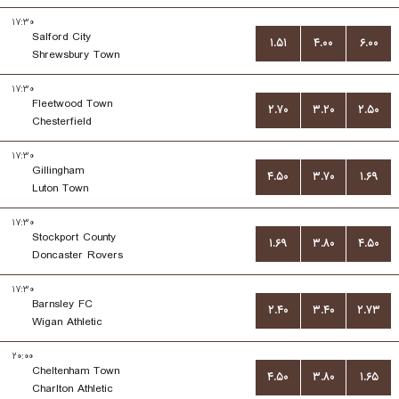
۱۷:۳۰
Salford City
۱.۵۱
۴.۰۰
۶.۰۰
Shrewsbury Town
۱۷:۳۰
Fleetwood Town
۲.۷۰
۳.۲۰
۲.۵۰
Chesterfield
۱۷:۳۰
Gillingham
۴.۵۰
۳.۷۰
۱.۶۹
Luton Town
۱۷:۳۰
Stockport County
۱.۶۹
۳.۸۰
۴.۵۰
Doncaster Rovers
۱۷:۳۰
Barnsley FC
۲.۴۰
۳.۴۰
۲.۷۳
Wigan Athletic
۲۰:۰۰
Cheltenham Town
۴.۵۰
۳.۸۰
۱.۶۵
Charlton Athletic