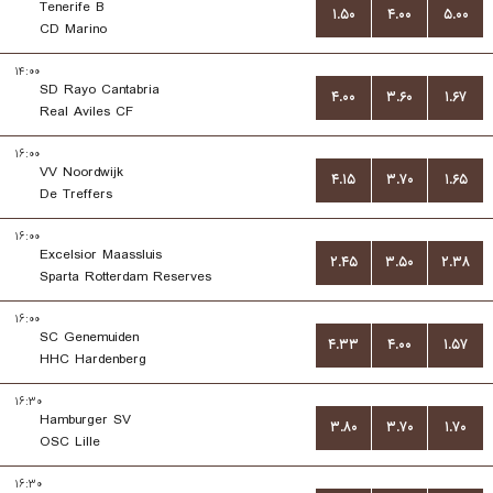
Tenerife B
۱.۵۰
۴.۰۰
۵.۰۰
CD Marino
۱۴:۰۰
SD Rayo Cantabria
۴.۰۰
۳.۶۰
۱.۶۷
Real Aviles CF
۱۶:۰۰
VV Noordwijk
۴.۱۵
۳.۷۰
۱.۶۵
De Treffers
۱۶:۰۰
Excelsior Maassluis
۲.۴۵
۳.۵۰
۲.۳۸
Sparta Rotterdam Reserves
۱۶:۰۰
SC Genemuiden
۴.۳۳
۴.۰۰
۱.۵۷
HHC Hardenberg
۱۶:۳۰
Hamburger SV
۳.۸۰
۳.۷۰
۱.۷۰
OSC Lille
۱۶:۳۰