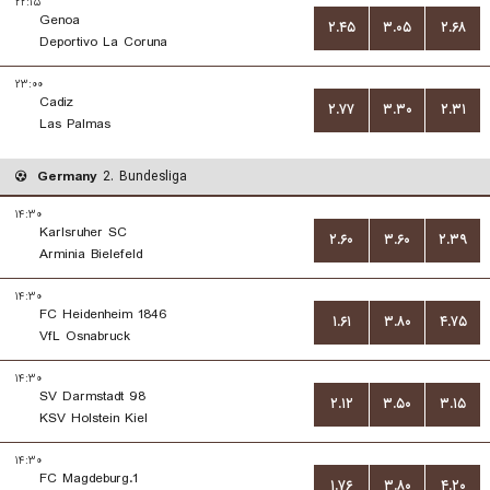
۲۲:۱۵
Genoa
۲.۴۵
۳.۰۵
۲.۶۸
Deportivo La Coruna
۲۳:۰۰
Cadiz
۲.۷۷
۳.۳۰
۲.۳۱
Las Palmas
Germany
2. Bundesliga
۱۴:۳۰
Karlsruher SC
۲.۶۰
۳.۶۰
۲.۳۹
Arminia Bielefeld
۱۴:۳۰
FC Heidenheim 1846
۱.۶۱
۳.۸۰
۴.۷۵
VfL Osnabruck
۱۴:۳۰
SV Darmstadt 98
۲.۱۲
۳.۵۰
۳.۱۵
KSV Holstein Kiel
۱۴:۳۰
1.FC Magdeburg
۱.۷۶
۳.۸۰
۴.۲۰