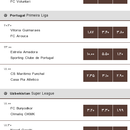
FC Voluntari
Portugal
Primeira Liga
۲۰:۳۰
Vitoria Guimaraes
۱.۸۷
۳.۴۰
۳.۸۰
FC Arouca
۲۳:۰۰
Estrela Amadora
۱۰.۰۰
۵.۵۰
۱.۲۰
Sporting Clube de Portugal
۱۸:۰۰
CS Maritimo Funchal
۲.۳۵
۳.۱۰
۲.۹۰
Casa Pia Atletico
Uzbekistan
Super League
۱۸:۰۰
FC Bunyodkor
۳.۲۰
۳.۳۰
۱.۹۹
Olmaliq OKMK
۱۸:۳۰