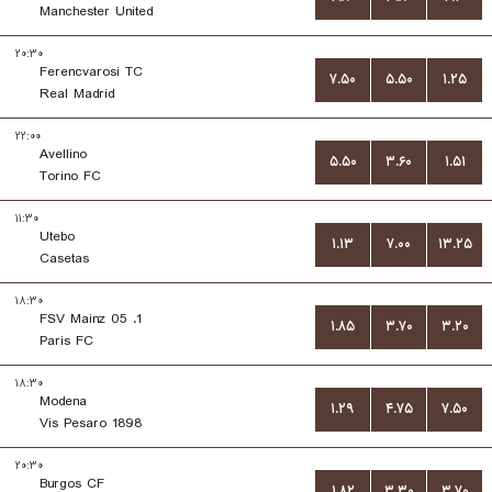
Manchester United
۲۰:۳۰
Ferencvarosi TC
۷.۵۰
۵.۵۰
۱.۲۵
Real Madrid
۲۲:۰۰
Avellino
۵.۵۰
۳.۶۰
۱.۵۱
Torino FC
۱۱:۳۰
Utebo
۱.۱۳
۷.۰۰
۱۳.۲۵
Casetas
۱۸:۳۰
1. FSV Mainz 05
۱.۸۵
۳.۷۰
۳.۲۰
Paris FC
۱۸:۳۰
Modena
۱.۲۹
۴.۷۵
۷.۵۰
Vis Pesaro 1898
۲۰:۳۰
Burgos CF
۱.۸۲
۳.۳۰
۳.۷۰