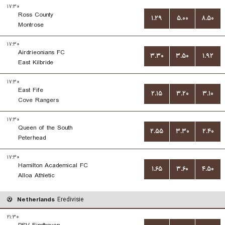
۱۷:۳۰
Ross County
۱.۲۹
۵.۰۰
۸.۵۰
Montrose
۱۷:۳۰
Airdrieonians FC
۳.۳۰
۳.۵۰
۱.۹۲
East Kilbride
۱۷:۳۰
East Fife
۲.۱۵
۳.۲۰
۳.۱۰
Cove Rangers
۱۷:۳۰
Queen of the South
۲.۵۵
۳.۳۰
۲.۴۰
Peterhead
۱۷:۳۰
Hamilton Academical FC
۱.۶۵
۳.۶۰
۴.۵۰
Alloa Athletic
Netherlands
Eredivisie
۲۱:۳۰