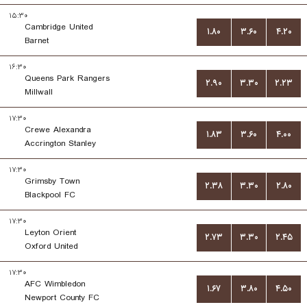
۱۵:۳۰
Cambridge United
۱.۸۰
۳.۶۰
۴.۲۰
Barnet
۱۶:۳۰
Queens Park Rangers
۲.۹۰
۳.۳۰
۲.۲۳
Millwall
۱۷:۳۰
Crewe Alexandra
۱.۸۳
۳.۶۰
۴.۰۰
Accrington Stanley
۱۷:۳۰
Grimsby Town
۲.۳۸
۳.۳۰
۲.۸۰
Blackpool FC
۱۷:۳۰
Leyton Orient
۲.۷۳
۳.۳۰
۲.۴۵
Oxford United
۱۷:۳۰
AFC Wimbledon
۱.۶۷
۳.۸۰
۴.۵۰
Newport County FC