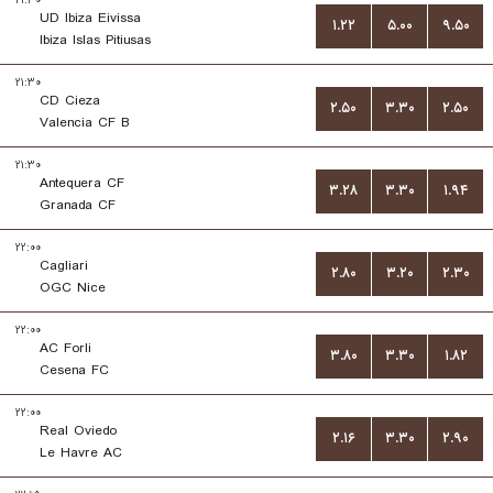
۲۱:۳۰
UD Ibiza Eivissa
۱.۲۲
۵.۰۰
۹.۵۰
Ibiza Islas Pitiusas
۲۱:۳۰
CD Cieza
۲.۵۰
۳.۳۰
۲.۵۰
Valencia CF B
۲۱:۳۰
Antequera CF
۳.۲۸
۳.۳۰
۱.۹۴
Granada CF
۲۲:۰۰
Cagliari
۲.۸۰
۳.۲۰
۲.۳۰
OGC Nice
۲۲:۰۰
AC Forli
۳.۸۰
۳.۳۰
۱.۸۲
Cesena FC
۲۲:۰۰
Real Oviedo
۲.۱۶
۳.۳۰
۲.۹۰
Le Havre AC