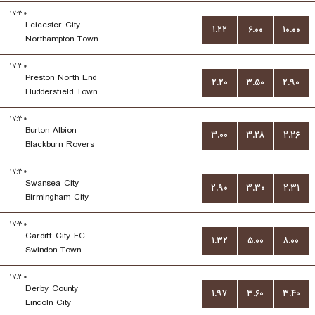
۱۷:۳۰
Leicester City
۱.۲۲
۶.۰۰
۱۰.۰۰
Northampton Town
۱۷:۳۰
Preston North End
۲.۲۰
۳.۵۰
۲.۹۰
Huddersfield Town
۱۷:۳۰
Burton Albion
۳.۰۰
۳.۲۸
۲.۲۶
Blackburn Rovers
۱۷:۳۰
Swansea City
۲.۹۰
۳.۳۰
۲.۳۱
Birmingham City
۱۷:۳۰
Cardiff City FC
۱.۳۲
۵.۰۰
۸.۰۰
Swindon Town
۱۷:۳۰
Derby County
۱.۹۷
۳.۶۰
۳.۴۰
Lincoln City