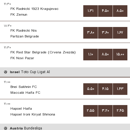
۲۱:۳۰
FK Radnicki 1923 Kragujevac
۱.۳۱
۴.۵۰
۸.۵۰
FK Zemun
۱۸:۳۰
FK Radnicki Nis
۳.۸۰
۳.۶۰
۱.۶۷
Partizan Belgrade
۲۱:۳۰
FK Red Star Belgrade (Crvena Zvezda)
۱.۱۰
۸.۵۰
۱۵.۰۰
FK Novi Pazar
Israel
Toto Cup Ligat Al
۲۱:۰۰
Bnei Sakhnin FC
۵.۵۰
۴.۱۵
۱.۴۳
Maccabi Haifa FC
۲۱:۰۰
Hapoel Haifa
۲.۵۵
۳.۲۰
۲.۴۵
Hapoel Ironi Kiryat Shmona
Austria
Bundesliga