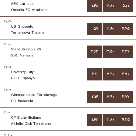
AEK Larnaca
۱.۴۸
۳.۸۰
۵.۰۰
Omonia FC Aradippou
۱۹:۳۰
US Grosseto
۱.۵۹
۳.۶۰
۴.۷۵
Terranuova Traiana
۲۰:۰۰
Stade Brestois 29
۲.۶۳
۳.۵۰
۲.۲۷
SSC Venezia
۲۰:۰۰
Coventry City
۲.۱۱
۳.۴۰
۲.۹۰
RCD Espanyol
۲۰:۰۰
Gimnastica de Torrelavega
۲.۱۴
۳.۴۰
۲.۷۷
CD Basconia
۲۰:۰۰
CF Elche Ilicitano
۱.۶۷
۳.۸۰
۴.۲۵
Athletic Club Torrellano
۲۰:۳۰