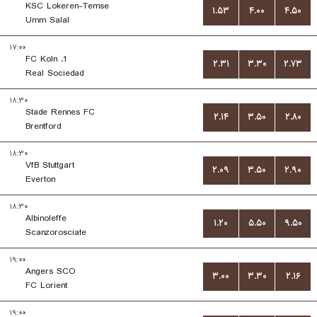
KSC Lokeren-Temse
۱.۵۳
۴.۰۰
۴.۵۰
Umm Salal
۱۷:۰۰
1. FC Koln
۲.۳۱
۳.۳۰
۲.۷۳
Real Sociedad
۱۸:۳۰
Stade Rennes FC
۲.۱۴
۳.۵۰
۲.۸۰
Brentford
۱۸:۳۰
VfB Stuttgart
۲.۰۹
۳.۵۰
۲.۹۰
Everton
۱۸:۳۰
Albinoleffe
۱.۲۰
۵.۵۰
۹.۵۰
Scanzorosciate
۱۹:۰۰
Angers SCO
۳.۰۰
۳.۳۰
۲.۱۶
FC Lorient
۱۹:۰۰