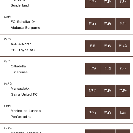
۲.۴۰
۳.۴۰
۲.۶۰
Sunderland
۱۸:۳۰
FC Schalke 04
۳.۰۰
۳.۴۰
۲.۱۱
Atalanta Bergamo
۱۹:۳۰
A.J. Auxerre
۲.۱۱
۳.۴۰
۳.۰۵
ES Troyes AC
۱۹:۳۰
Cittadella
۱.۳۸
۴.۱۵
۷.۰۰
Luparense
۱۹:۴۵
Marsaxlokk
۱.۹۳
۳.۴۰
۳.۴۰
Gzira United FC
۲۰:۳۰
Marino de Luanco
۴.۲۰
۳.۲۰
۱.۸۰
Ponferradina
۲۰:۳۰