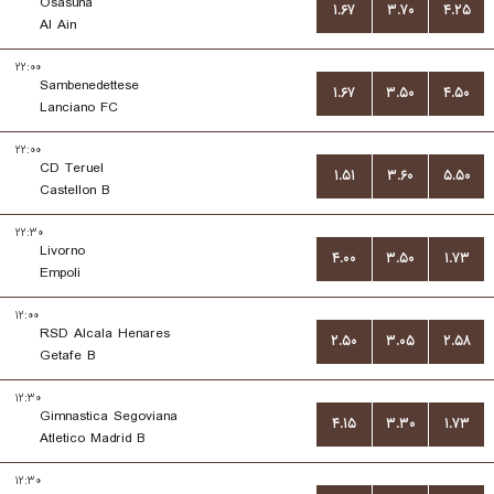
Osasuna
۱.۶۷
۳.۷۰
۴.۲۵
Al Ain
۲۲:۰۰
Sambenedettese
۱.۶۷
۳.۵۰
۴.۵۰
Lanciano FC
۲۲:۰۰
CD Teruel
۱.۵۱
۳.۶۰
۵.۵۰
Castellon B
۲۲:۳۰
Livorno
۴.۰۰
۳.۵۰
۱.۷۳
Empoli
۱۲:۰۰
RSD Alcala Henares
۲.۵۰
۳.۰۵
۲.۵۸
Getafe B
۱۲:۳۰
Gimnastica Segoviana
۴.۱۵
۳.۳۰
۱.۷۳
Atletico Madrid B
۱۲:۳۰