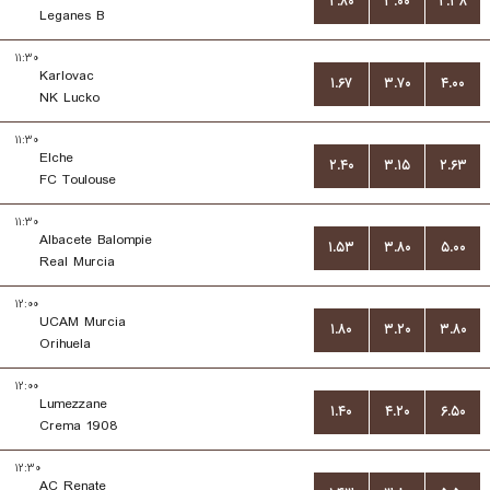
۲.۸۰
۳.۰۰
۲.۳۸
Leganes B
۱۱:۳۰
Karlovac
۱.۶۷
۳.۷۰
۴.۰۰
NK Lucko
۱۱:۳۰
Elche
۲.۴۰
۳.۱۵
۲.۶۳
FC Toulouse
۱۱:۳۰
Albacete Balompie
۱.۵۳
۳.۸۰
۵.۰۰
Real Murcia
۱۲:۰۰
UCAM Murcia
۱.۸۰
۳.۲۰
۳.۸۰
Orihuela
۱۲:۰۰
Lumezzane
۱.۴۰
۴.۲۰
۶.۵۰
Crema 1908
۱۲:۳۰
AC Renate