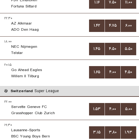
PSV Eindhoven
۱.۱۶
۷.۵۰
۱۱.۰۰
Fortuna Sittard
۲۲:۳۰
AZ Alkmaar
۱.۴۲
۴.۷۵
۶.۰۰
ADO Den Haag
۱۸:۰۰
NEC Nijmegen
۱.۴۵
۴.۵۰
۵.۵۰
Telstar
۲۰:۱۵
Go Ahead Eagles
۱.۶۵
۴.۰۰
۴.۵۰
Willem II Tilburg
Switzerland
Super League
۲۲:۰۰
Servette Geneve FC
۱.۵۳
۴.۰۰
۵.۰۰
Grasshopper Club Zurich
۱۹:۳۰
Lausanne-Sports
۳.۱۵
۳.۸۰
۱.۹۳
BSC Young Boys Bern