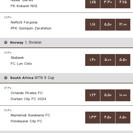
Nasaf Qarshi
۱.۶۵
۳.۳۰
۴.۷۵
FK Kokand 1912
۱۷:۳۰
Neftchi Fargona
۱.۱۸
۵.۵۰
۱۲.۰۰
PFK Qizilqum Zarafshon
Norway
1. Division
۱۷:۳۰
Stabaek
۱.۴۰
۵.۰۰
۵.۵۰
FC Lyn Oslo
South Africa
MTN 8 Cup
۱۶:۳۰
Orlando Pirates FC
۱.۲۲
۵.۵۰
۱۰.۰۰
Durban City FC 2024
۱۹:۳۰
Mamelodi Sundowns FC
۱.۳۳
۴.۵۰
۸.۵۰
Polokwane City FC