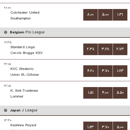
۲۰:۰۰
Colchester United
۸.۰۰
۵.۰۰
۱.۳۱
Southampton
Belgium
Pro League
۱۹:۴۵
Standard Liege
۲.۳۸
۳.۲۸
۲.۷۳
Cercle Brugge KSV
۲۲:۱۵
KVC Westerlo
۴.۲۰
۳.۷۰
۱.۷۳
Union St.-Gilloise
۲۲:۱۵
K. Sint-Truidense
۱.۵۱
۴.۰۰
۵.۵۰
Lommel
Japan
J League
۱۳:۳۰
Kashiwa Reysol
۱.۶۳
۳.۷۰
۵.۰۰