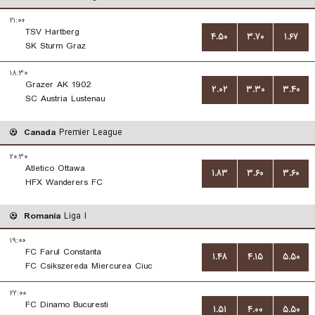
۲۱:۰۰
TSV Hartberg
۴.۵۰
۳.۷۰
۱.۶۷
SK Sturm Graz
۱۸:۳۰
Grazer AK 1902
۲.۰۲
۳.۳۰
۳.۴۰
SC Austria Lustenau
Canada
Premier League
۲۰:۳۰
Atletico Ottawa
۱.۸۳
۳.۶۰
۳.۶۰
HFX Wanderers FC
Romania
Liga I
۱۹:۰۰
FC Farul Constanta
۱.۴۸
۴.۱۵
۵.۵۰
FC Csikszereda Miercurea Ciuc
۲۲:۰۰
FC Dinamo Bucuresti
۱.۵۱
۴.۰۰
۵.۵۰