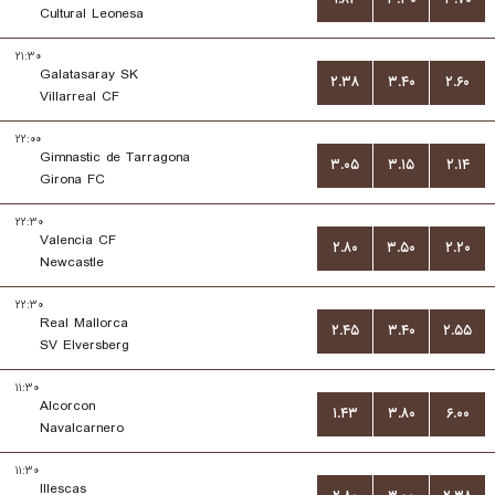
Cultural Leonesa
۲۱:۳۰
Galatasaray SK
۲.۳۸
۳.۴۰
۲.۶۰
Villarreal CF
۲۲:۰۰
Gimnastic de Tarragona
۳.۰۵
۳.۱۵
۲.۱۴
Girona FC
۲۲:۳۰
Valencia CF
۲.۸۰
۳.۵۰
۲.۲۰
Newcastle
۲۲:۳۰
Real Mallorca
۲.۴۵
۳.۴۰
۲.۵۵
SV Elversberg
۱۱:۳۰
Alcorcon
۱.۴۳
۳.۸۰
۶.۰۰
Navalcarnero
۱۱:۳۰
Illescas