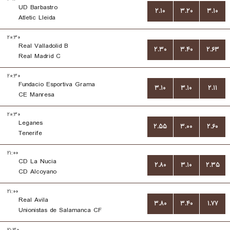
UD Barbastro
۲.۱۰
۳.۲۰
۳.۱۰
Atletic Lleida
۲۰:۳۰
Real Valladolid B
۲.۳۰
۳.۴۰
۲.۶۳
Real Madrid C
۲۰:۳۰
Fundacio Esportiva Grama
۳.۱۰
۳.۱۰
۲.۱۱
CE Manresa
۲۰:۳۰
Leganes
۲.۵۵
۳.۰۰
۲.۶۰
Tenerife
۲۱:۰۰
CD La Nucia
۲.۸۰
۳.۱۰
۲.۳۵
CD Alcoyano
۲۱:۰۰
Real Avila
۳.۸۰
۳.۴۰
۱.۷۷
Unionistas de Salamanca CF