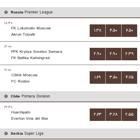
Russia
Premier League
۱۸:۳۰
FK Lokomotiv Moscow
۱.۳۸
۴.۵۰
۶.۵۰
Akron Tolyatti
۱۶:۰۰
PFK Kryliya Sovetov Samara
۲.۹۰
۲.۹۰
۲.۳۹
FK Baltika Kaliningrad
۲۱:۰۰
CSKA Moscow
۱.۶۹
۳.۵۰
۴.۷۵
FC Rostov
Chile
Primera Division
۲۲:۳۰
Huachipato
۲.۶۳
۳.۲۸
۲.۵۵
Everton Vina del Mar
Serbia
Super Liga