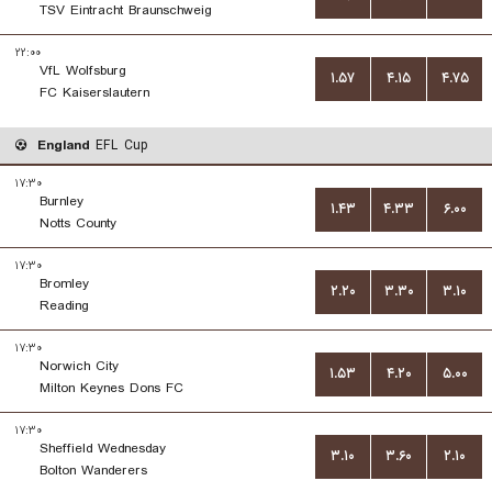
TSV Eintracht Braunschweig
۲۲:۰۰
VfL Wolfsburg
۱.۵۷
۴.۱۵
۴.۷۵
FC Kaiserslautern
England
EFL Cup
۱۷:۳۰
Burnley
۱.۴۳
۴.۳۳
۶.۰۰
Notts County
۱۷:۳۰
Bromley
۲.۲۰
۳.۳۰
۳.۱۰
Reading
۱۷:۳۰
Norwich City
۱.۵۳
۴.۲۰
۵.۰۰
Milton Keynes Dons FC
۱۷:۳۰
Sheffield Wednesday
۳.۱۰
۳.۶۰
۲.۱۰
Bolton Wanderers