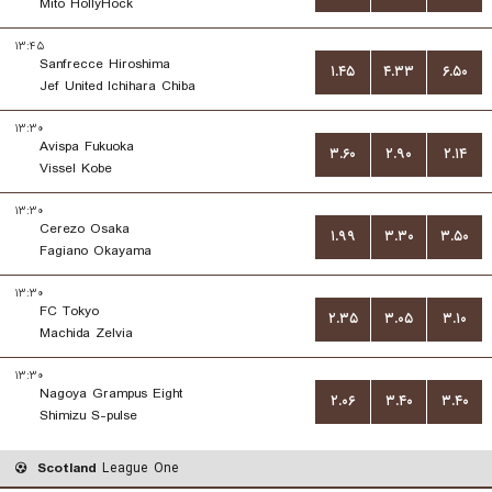
Mito HollyHock
۱۳:۴۵
Sanfrecce Hiroshima
۱.۴۵
۴.۳۳
۶.۵۰
Jef United Ichihara Chiba
۱۳:۳۰
Avispa Fukuoka
۳.۶۰
۲.۹۰
۲.۱۴
Vissel Kobe
۱۳:۳۰
Cerezo Osaka
۱.۹۹
۳.۳۰
۳.۵۰
Fagiano Okayama
۱۳:۳۰
FC Tokyo
۲.۳۵
۳.۰۵
۳.۱۰
Machida Zelvia
۱۳:۳۰
Nagoya Grampus Eight
۲.۰۶
۳.۴۰
۳.۴۰
Shimizu S-pulse
Scotland
League One