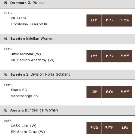
Denmark
3. Division
۲۰:۳۰
BK Frem
۱.۶۳
۳.۸۰
۴.۲۵
Horsholm-Usserod IK
Sweden
Elitettan Women
۲۰:۳۰
Jitex Molndal (W)
۱.۵۹
۳.۸۰
۴.۳۳
BK Hacken Academy (W)
Sweden
2. Division Norra Gotaland
۲۰:۳۰
Skara FC
۱.۵۳
۴.۲۵
۴.۳۳
Vanersborgs FK
Austria
Bundesliga Women
۱۹:۳۰
LASK Linz (W)
۴.۷۵
۴.۳۳
۱.۴۸
SK Sturm Graz (W)