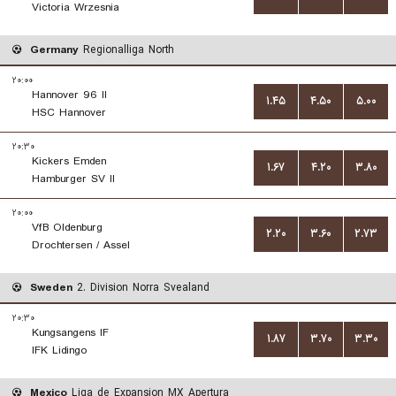
Victoria Wrzesnia
Germany
Regionalliga North
۲۰:۰۰
Hannover 96 II
۱.۴۵
۴.۵۰
۵.۰۰
HSC Hannover
۲۰:۳۰
Kickers Emden
۱.۶۷
۴.۲۰
۳.۸۰
Hamburger SV II
۲۰:۰۰
VfB Oldenburg
۲.۲۰
۳.۶۰
۲.۷۳
Drochtersen / Assel
Sweden
2. Division Norra Svealand
۲۰:۳۰
Kungsangens IF
۱.۸۷
۳.۷۰
۳.۳۰
IFK Lidingo
Mexico
Liga de Expansion MX Apertura