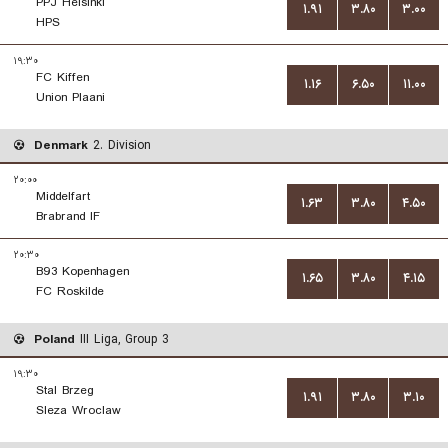
PPJ Helsinki
۱.۹۱
۳.۸۰
۳.۰۰
HPS
۱۹:۳۰
FC Kiffen
۱.۱۶
۶.۵۰
۱۱.۰۰
Union Plaani
Denmark
2. Division
۲۰:۰۰
Middelfart
۱.۶۳
۳.۸۰
۴.۵۰
Brabrand IF
۲۰:۳۰
B93 Kopenhagen
۱.۶۵
۳.۸۰
۴.۱۵
FC Roskilde
Poland
III Liga, Group 3
۱۹:۳۰
Stal Brzeg
۱.۹۱
۳.۸۰
۳.۱۰
Sleza Wroclaw