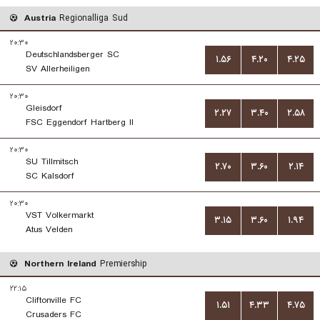
Austria
Regionalliga Sud
۲۰:۳۰
Deutschlandsberger SC
۱.۵۶
۴.۲۰
۴.۲۵
SV Allerheiligen
۲۰:۳۰
Gleisdorf
۲.۲۷
۳.۴۰
۲.۵۸
FSC Eggendorf Hartberg II
۲۰:۳۰
SU Tillmitsch
۲.۷۰
۳.۶۰
۲.۱۴
SC Kalsdorf
۲۰:۳۰
VST Volkermarkt
۳.۱۵
۳.۶۰
۱.۹۴
Atus Velden
Northern Ireland
Premiership
۲۲:۱۵
Cliftonville FC
۱.۵۱
۴.۳۳
۴.۷۵
Crusaders FC