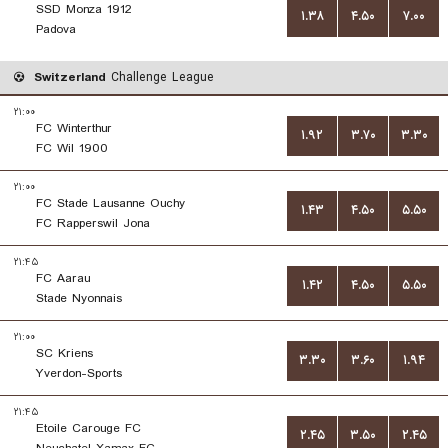
SSD Monza 1912
۱.۳۸
۴.۵۰
۷.۰۰
Padova
Switzerland
Challenge League
۲۱:۰۰
FC Winterthur
۱.۹۲
۳.۷۰
۳.۳۰
FC Wil 1900
۲۱:۰۰
FC Stade Lausanne Ouchy
۱.۴۳
۴.۵۰
۵.۵۰
FC Rapperswil Jona
۲۱:۴۵
FC Aarau
۱.۴۲
۴.۵۰
۵.۵۰
Stade Nyonnais
۲۱:۰۰
SC Kriens
۳.۳۰
۳.۶۰
۱.۹۴
Yverdon-Sports
۲۱:۴۵
Etoile Carouge FC
۲.۴۵
۳.۵۰
۲.۴۵