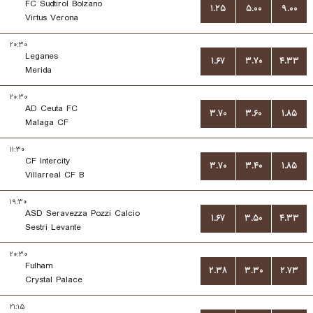
FC Sudtirol Bolzano
۱.۲۵
۵.۰۰
۹.۰۰
Virtus Verona
۲۰:۳۰
Leganes
۱.۶۷
۳.۷۰
۴.۳۳
Merida
۲۰:۳۰
AD Ceuta FC
۳.۷۰
۳.۶۰
۱.۸۵
Malaga CF
۱۱:۳۰
CF Intercity
۳.۷۰
۳.۴۰
۱.۸۵
Villarreal CF B
۱۹:۳۰
ASD Seravezza Pozzi Calcio
۱.۶۷
۳.۵۰
۴.۳۳
Sestri Levante
۲۰:۳۰
Fulham
۲.۳۸
۳.۳۰
۲.۷۳
Crystal Palace
۲۱:۱۵