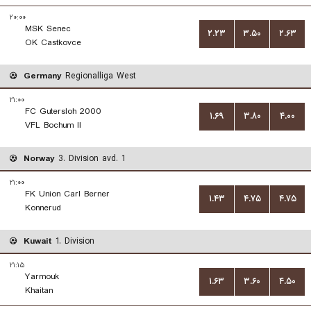
۲۰:۰۰
MSK Senec
۲.۲۳
۳.۵۰
۲.۶۳
OK Castkovce
Germany
Regionalliga West
۲۱:۰۰
FC Gutersloh 2000
۱.۶۹
۳.۸۰
۴.۰۰
VFL Bochum II
Norway
3. Division avd. 1
۲۱:۰۰
FK Union Carl Berner
۱.۴۳
۴.۷۵
۴.۷۵
Konnerud
Kuwait
1. Division
۲۱:۱۵
Yarmouk
۱.۶۳
۳.۶۰
۴.۵۰
Khaitan