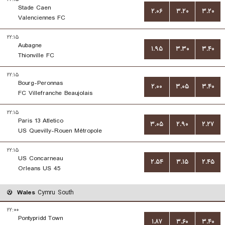
Stade Caen
۲.۰۶
۳.۲۰
۳.۲۰
Valenciennes FC
۲۲:۱۵
Aubagne
۱.۹۵
۳.۳۰
۳.۴۰
Thionville FC
۲۲:۱۵
Bourg-Peronnas
۲.۰۰
۳.۰۵
۳.۴۰
FC Villefranche Beaujolais
۲۲:۱۵
Paris 13 Atletico
۳.۰۵
۲.۹۰
۲.۲۷
US Quevilly-Rouen Métropole
۲۲:۱۵
US Concarneau
۲.۵۴
۳.۱۵
۲.۴۵
Orleans US 45
Wales
Cymru South
۲۲:۰۰
Pontypridd Town
۱.۸۷
۳.۶۰
۳.۴۰