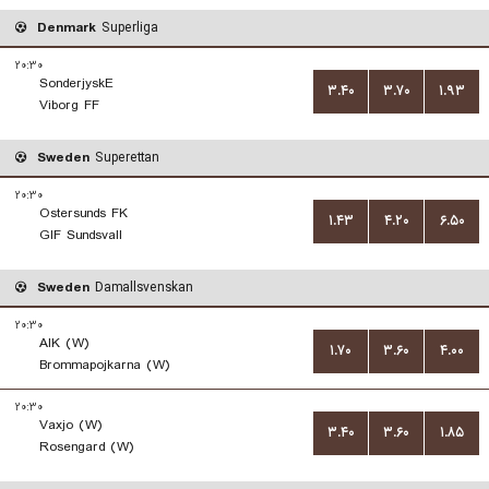
Denmark
Superliga
۲۰:۳۰
SonderjyskE
۳.۴۰
۳.۷۰
۱.۹۳
Viborg FF
Sweden
Superettan
۲۰:۳۰
Ostersunds FK
۱.۴۳
۴.۲۰
۶.۵۰
GIF Sundsvall
Sweden
Damallsvenskan
۲۰:۳۰
AIK (W)
۱.۷۰
۳.۶۰
۴.۰۰
Brommapojkarna (W)
۲۰:۳۰
Vaxjo (W)
۳.۴۰
۳.۶۰
۱.۸۵
Rosengard (W)