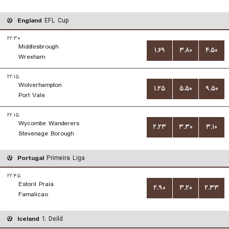
England
EFL Cup
۲۲:۳۰
Middlesbrough
۱.۶۹
۳.۸۰
۴.۵۰
Wrexham
۲۲:۱۵
Wolverhampton
۱.۲۵
۵.۵۰
۹.۵۰
Port Vale
۲۲:۱۵
Wycombe Wanderers
۲.۲۳
۳.۳۰
۳.۱۰
Stevenage Borough
Portugal
Primeira Liga
۲۲:۴۵
Estoril Praia
۲.۹۰
۳.۲۰
۲.۳۳
Famalicao
Iceland
1. Deild