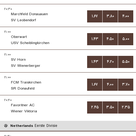
۲۰:۳۰
Marchfeld Donauauen
۱.۶۷
۳.۸۰
۴.۰۰
SV Leobendorf
۲۱:۰۰
Oberwart
۱.۴۳
۴.۵۰
۵.۰۰
USV Scheiblingkirchen
۲۱:۰۰
SV Horn
۱.۴۳
۴.۲۰
۵.۵۰
SV Wienerberger
۲۱:۰۰
FCM Traiskirchen
۱.۶۷
۴.۰۰
۳.۷۰
SR Donaufeld
۲۰:۴۰
Favoritner AC
۲.۴۵
۳.۵۰
۲.۳۵
Wiener Viktoria
Netherlands
Eerste Divisie