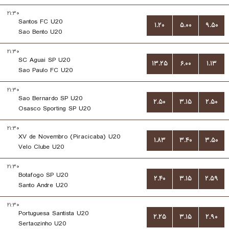
۲۱:۳۰
Santos FC U20
۱.۲۰
۵.۰۰
۹.۵۰
Sao Bento U20
۲۱:۳۰
SC Aguai SP U20
۱۳.۲۵
۶.۰۰
۱.۱۳
Sao Paulo FC U20
۲۱:۳۰
Sao Bernardo SP U20
۲.۵۰
۳.۱۵
۲.۵۰
Osasco Sporting SP U20
۲۱:۳۰
XV de Novembro (Piracicaba) U20
۱.۸۳
۳.۴۰
۳.۵۰
Velo Clube U20
۲۱:۳۰
Botafogo SP U20
۲.۴۰
۳.۱۵
۲.۵۹
Santo Andre U20
۲۱:۳۰
Portuguesa Santista U20
۲.۲۵
۳.۱۵
۲.۹۰
Sertaozinho U20