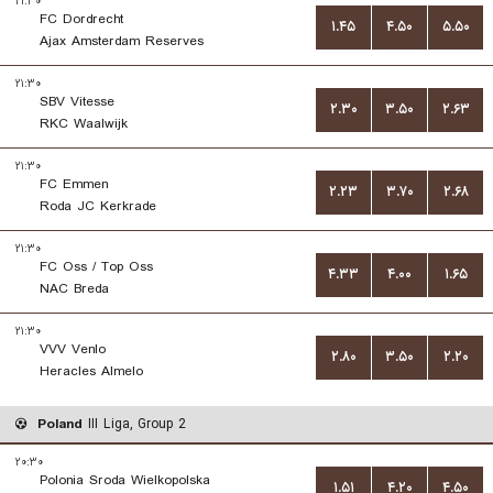
۲۱:۳۰
FC Dordrecht
۱.۴۵
۴.۵۰
۵.۵۰
Ajax Amsterdam Reserves
۲۱:۳۰
SBV Vitesse
۲.۳۰
۳.۵۰
۲.۶۳
RKC Waalwijk
۲۱:۳۰
FC Emmen
۲.۲۳
۳.۷۰
۲.۶۸
Roda JC Kerkrade
۲۱:۳۰
FC Oss / Top Oss
۴.۳۳
۴.۰۰
۱.۶۵
NAC Breda
۲۱:۳۰
VVV Venlo
۲.۸۰
۳.۵۰
۲.۲۰
Heracles Almelo
Poland
III Liga, Group 2
۲۰:۳۰
Polonia Sroda Wielkopolska
۱.۵۱
۴.۲۰
۴.۵۰