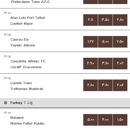
Pontardawe Town A.F.C.
۲۲:۰۰
Afan Lido Port Talbot
۲.۱۱
۳.۵۰
۲.۸۰
Llantwit Major
۲۲:۱۵
Caerau Ely
۱.۲۷
۵.۰۰
۷.۵۰
Ynyshir Albions
۲۲:۱۵
Caerphilly Athletic FC
۲.۹۰
۳.۶۰
۲.۰۲
Cardiff Draconians
۲۲:۱۵
Llanelli Town
۲.۸۰
۳.۶۰
۲.۰۶
Trethomas Bluebirds
Turkey
1. Lig
۲۲:۰۰
Boluspor
۵.۰۰
۴.۰۰
۱.۵۰
Manisa Futbol Kulubu