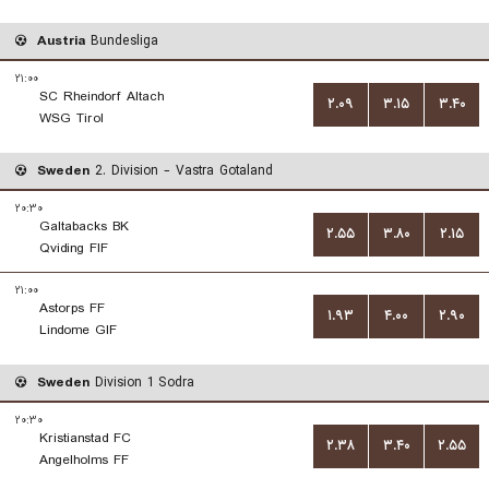
Austria
Bundesliga
۲۱:۰۰
SC Rheindorf Altach
۲.۰۹
۳.۱۵
۳.۴۰
WSG Tirol
Sweden
2. Division - Vastra Gotaland
۲۰:۳۰
Galtabacks BK
۲.۵۵
۳.۸۰
۲.۱۵
Qviding FIF
۲۱:۰۰
Astorps FF
۱.۹۳
۴.۰۰
۲.۹۰
Lindome GIF
Sweden
Division 1 Sodra
۲۰:۳۰
Kristianstad FC
۲.۳۸
۳.۴۰
۲.۵۵
Angelholms FF