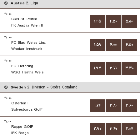
Austria
2. Liga
۲۰:۰۰
SKN St. Polten
۱.۴۵
۴.۵۰
۵.۵۰
FK Austria Wien II
۲۲:۰۰
FC Blau-Weiss Linz
۱.۵۹
۴.۰۰
۴.۵۰
Wacker Innsbruck
۲۰:۰۰
FC Liefering
۱.۹۳
۳.۷۰
۳.۳۰
WSG Hertha Wels
Sweden
2. Division - Sodra Gotaland
۲۰:۰۰
Osterlen FF
۱.۷۶
۳.۸۰
۳.۶۰
Solvesborgs GoIF
۲۱:۰۰
Rappe GOIF
۲.۹۰
۳.۴۰
۲.۰۷
IFK Berga