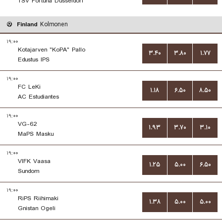
TSV Fortuna Dusseldorf
Finland
Kolmonen
۱۹:۰۰
Kotajarven "KoPA" Pallo
۳.۴۰
۳.۸۰
۱.۷۷
Edustus IPS
۱۹:۰۰
FC LeKi
۱.۱۸
۶.۵۰
۸.۵۰
AC Estudiantes
۱۹:۰۰
VG-62
۱.۹۳
۳.۷۰
۳.۱۰
MaPS Masku
۱۹:۰۰
VIFK Vaasa
۱.۲۵
۵.۰۰
۶.۵۰
Sundom
۱۹:۰۰
RiPS Riihimaki
۱.۳۸
۵.۰۰
۵.۰۰
Gnistan Ogeli