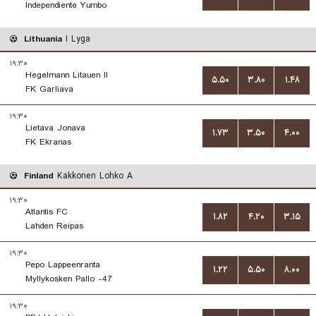
Independiente Yumbo
Lithuania
I Lyga
۱۹:۳۰
Hegelmann Litauen II
۵.۵۰
۳.۸۰
۱.۴۸
FK Garliava
۱۹:۳۰
Lietava Jonava
۱.۷۳
۳.۵۰
۴.۰۰
FK Ekranas
Finland
Kakkonen Lohko A
۱۹:۳۰
Atlantis FC
۱.۸۲
۴.۲۰
۳.۱۵
Lahden Reipas
۱۹:۳۰
Pepo Lappeenranta
۱.۲۲
۵.۵۰
۸.۰۰
Myllykosken Pallo -47
۱۹:۳۰