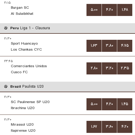
۲۱:۱۵
Burgan SC
۵.۰۰
۴.۲۰
۱.۴۸
Al Sulaibikhat
Peru
Liga 1 - Clausura
۲۱:۳۰
Sport Huancayo
۱.۶۳
۳.۸۰
۴.۷۵
Los Chankas CYC
۲۳:۴۵
Comerciantes Unidos
۲.۸۰
۳.۲۰
۲.۳۵
Cusco FC
Brazil
Paulista U20
۲۱:۳۰
SC Paulinense SP U20
۵.۰۰
۴.۲۰
۱.۴۵
Ibrachina U20
۲۱:۳۰
Mirassol U20
۱.۶۷
۳.۶۰
۴.۲۰
Itapirense U20