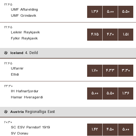
۲۲:۴۵
UMF Afturelding
۱.۳۶
۵.۰۰
۵.۵۰
UMF Grindavik
۲۲:۴۵
Leiknir Reykjavik
۴.۷۵
۴.۲۰
۱.۵۱
Fylkir Reykjavik
Iceland
4. Deild
۲۲:۴۵
Ulfarnir
۱.۷۰
۴.۳۳
۳.۳۰
Ellidi
۲۳:۳۰
IH Hafnarfjordur
۵.۰۰
۵.۵۰
۱.۳۶
Hamar Hveragerdi
Austria
Regionalliga East
۲۰:۳۰
SC ESV Parndorf 1919
۱.۴۲
۴.۵۰
۵.۰۰
SV Donau