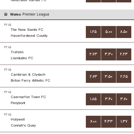
Neuchatel Xamax FC
Wales
Premier League
۲۲:۱۵
The New Saints FC
۱.۲۵
۵.۰۰
۸.۵۰
Haverfordwest County
۲۲:۱۵
Trefelin
۲.۷۳
۳.۳۰
۲.۲۳
Llandudno FC
۲۲:۱۵
Cambrian & Clydach
۲.۶۳
۳.۵۰
۲.۲۵
Briton Ferry Athletic FC
۲۲:۱۵
Caernarfon Town FC
۱.۸۵
۳.۴۰
۳.۶۰
Penybont
۲۲:۱۵
Holywell
۶.۰۰
۴.۳۳
۱.۳۷
Connah's Quay