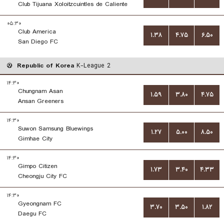
Club Tijuana Xoloitzcuintles de Caliente
۰۵:۳۰
Club America
۱.۳۸
۴.۷۵
۶.۵۰
San Diego FC
Republic of Korea
K-League 2
۱۴:۳۰
Chungnam Asan
۱.۵۹
۳.۸۰
۴.۷۵
Ansan Greeners
۱۴:۳۰
Suwon Samsung Bluewings
۱.۲۷
۵.۰۰
۸.۵۰
Gimhae City
۱۴:۳۰
Gimpo Citizen
۱.۷۳
۳.۴۰
۴.۳۳
Cheongju City FC
۱۴:۳۰
Gyeongnam FC
۳.۷۰
۳.۵۰
۱.۸۲
Daegu FC