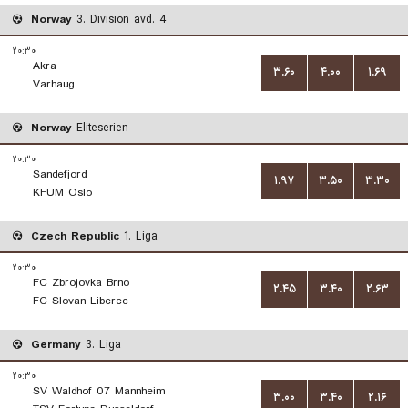
Norway
3. Division avd. 4
۲۰:۳۰
Akra
۳.۶۰
۴.۰۰
۱.۶۹
Varhaug
Norway
Eliteserien
۲۰:۳۰
Sandefjord
۱.۹۷
۳.۵۰
۳.۳۰
KFUM Oslo
Czech Republic
1. Liga
۲۰:۳۰
FC Zbrojovka Brno
۲.۴۵
۳.۴۰
۲.۶۳
FC Slovan Liberec
Germany
3. Liga
۲۰:۳۰
SV Waldhof 07 Mannheim
۳.۰۰
۳.۴۰
۲.۱۶