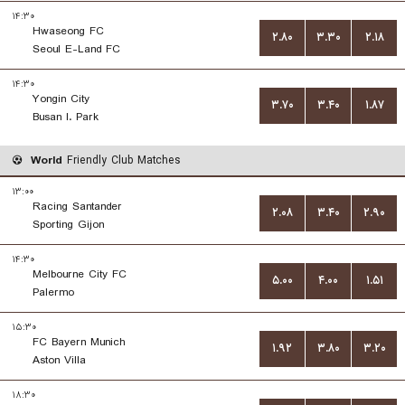
۱۴:۳۰
Hwaseong FC
۲.۸۰
۳.۳۰
۲.۱۸
Seoul E-Land FC
۱۴:۳۰
Yongin City
۳.۷۰
۳.۴۰
۱.۸۷
Busan I. Park
World
Friendly Club Matches
۱۳:۰۰
Racing Santander
۲.۰۸
۳.۴۰
۲.۹۰
Sporting Gijon
۱۴:۳۰
Melbourne City FC
۵.۰۰
۴.۰۰
۱.۵۱
Palermo
۱۵:۳۰
FC Bayern Munich
۱.۹۲
۳.۸۰
۳.۲۰
Aston Villa
۱۸:۳۰