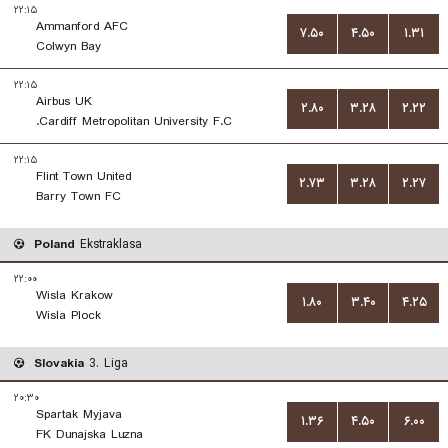
۲۲:۱۵
Ammanford AFC
۷.۵۰
۴.۵۰
۱.۳۱
Colwyn Bay
۲۲:۱۵
Airbus UK
۲.۸۰
۳.۲۸
۲.۲۲
Cardiff Metropolitan University F.C.
۲۲:۱۵
Flint Town United
۲.۷۳
۳.۲۸
۲.۲۷
Barry Town FC
Poland
Ekstraklasa
۲۲:۰۰
Wisla Krakow
۱.۸۰
۳.۴۰
۴.۲۵
Wisla Plock
Slovakia
3. Liga
۲۰:۳۰
Spartak Myjava
۱.۳۶
۴.۵۰
۶.۰۰
FK Dunajska Luzna