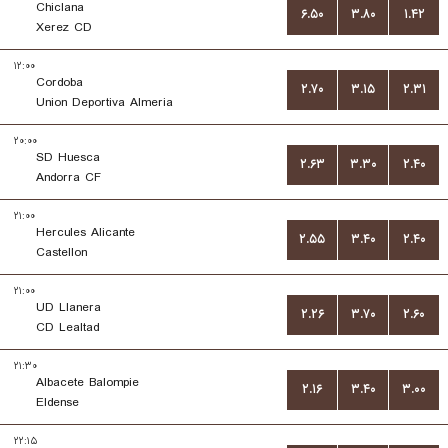
Chiclana
۶.۵۰
۳.۸۰
۱.۴۲
Xerez CD
۱۲:۰۰
Cordoba
۲.۷۰
۳.۱۵
۲.۳۱
Union Deportiva Almeria
۲۰:۰۰
SD Huesca
۲.۶۳
۳.۳۰
۲.۴۰
Andorra CF
۲۱:۰۰
Hercules Alicante
۲.۵۵
۳.۴۰
۲.۴۰
Castellon
۲۱:۰۰
UD Llanera
۲.۲۶
۳.۷۰
۲.۶۰
CD Lealtad
۲۱:۳۰
Albacete Balompie
۲.۱۶
۳.۴۰
۳.۰۰
Eldense
۲۲:۱۵