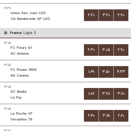
۲۱:۳۰
Uniao Sao Joao U20
۲.۲۰
۳.۲۰
۲.۹۰
CA Bandeirante SP U20
France
Ligue 3
۲۲:۱۵
FC Fleury 91
۲.۳۰
۳.۰۵
۲.۹۰
SC Amiens
۲۲:۱۵
FC Rouen 1899
۱.۶۹
۳.۵۰
۴.۳۳
AS Cannes
۲۲:۱۵
SC Bastia
۱.۸۷
۳.۲۸
۳.۷۰
Le Puy
۲۲:۱۵
La Roche VF
۲.۴۰
۳.۱۵
۲.۶۰
Versailles 78
۲۲:۱۵