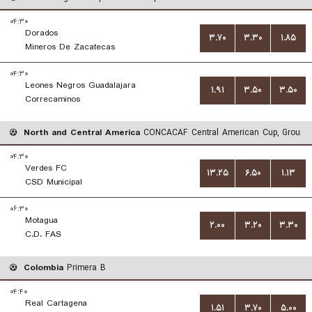
۰۴:۳۰
Dorados
۳.۷۰
۳.۳۰
۱.۸۵
Mineros De Zacatecas
۰۴:۳۰
Leones Negros Guadalajara
۱.۹۱
۳.۵۰
۳.۵۰
Correcaminos
North and Central America
CONCACAF Central American Cup, Group 
۰۴:۳۰
Verdes FC
۱۳.۲۵
۶.۵۰
۱.۱۳
CSD Municipal
۰۶:۳۰
Motagua
۲.۰۰
۳.۲۰
۳.۳۰
C.D. FAS
Colombia
Primera B
۰۴:۴۰
Real Cartagena
۱.۵۱
۳.۷۰
۵.۰۰