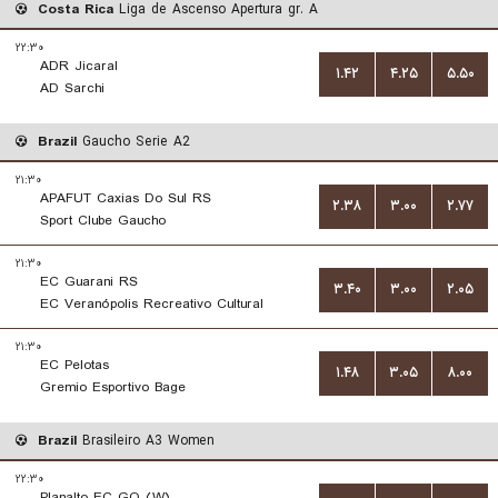
Costa Rica
Liga de Ascenso Apertura gr. A
۲۲:۳۰
ADR Jicaral
۱.۴۲
۴.۲۵
۵.۵۰
AD Sarchi
Brazil
Gaucho Serie A2
۲۱:۳۰
APAFUT Caxias Do Sul RS
۲.۳۸
۳.۰۰
۲.۷۷
Sport Clube Gaucho
۲۱:۳۰
EC Guarani RS
۳.۴۰
۳.۰۰
۲.۰۵
EC Veranópolis Recreativo Cultural
۲۱:۳۰
EC Pelotas
۱.۴۸
۳.۰۵
۸.۰۰
Gremio Esportivo Bage
Brazil
Brasileiro A3 Women
۲۲:۳۰
Planalto EC GO (W)