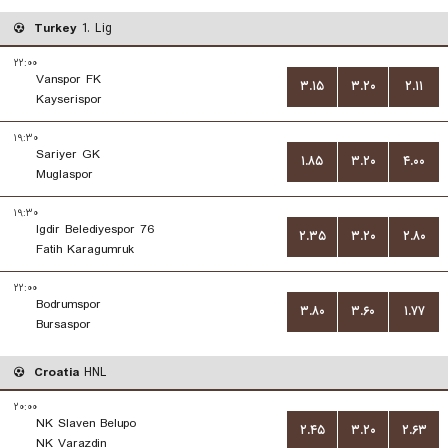
Turkey
1. Lig
۲۲:۰۰
Vanspor FK
۳.۱۵
۳.۲۰
۲.۱۱
Kayserispor
۱۹:۳۰
Sariyer GK
۱.۸۵
۳.۲۰
۴.۰۰
Muglaspor
۱۹:۳۰
76 Igdir Belediyespor
۲.۳۵
۳.۲۰
۲.۸۰
Fatih Karagumruk
۲۲:۰۰
Bodrumspor
۳.۸۰
۳.۶۰
۱.۷۷
Bursaspor
Croatia
HNL
۲۰:۰۰
NK Slaven Belupo
۲.۴۵
۳.۲۰
۲.۶۳
NK Varazdin