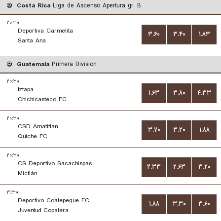
Costa Rica
Liga de Ascenso Apertura gr. B
۲۰:۳۰
Deportiva Carmelita
۳.۶۰
۳.۴۰
۱.۸۳
Santa Ana
Guatemala
Primera Division
۲۰:۳۰
Iztapa
۱.۶۳
۳.۸۰
۴.۳۳
Chichicasteco FC
۲۰:۳۰
CSD Amatitlan
۳.۷۰
۳.۲۰
۱.۸۸
Quiche FC
۲۰:۳۰
CS Deportivo Sacachispas
۲.۳۳
۲.۶۳
۳.۲۰
Mictlán
۲۱:۳۰
Deportivo Coatepeque FC
۱.۸۸
۳.۳۰
۳.۶۰
Juventud Copalera