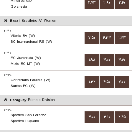
Mineiros GO
۲.۷۳
۲.۹۰
۲.۴۰
Goianesia
Brazil
Brasileiro A1 Women
۲۱:۳۰
Vitoria BA (W)
۷.۵۰
۴.۳۳
۱.۳۳
SC Internacional RS (W)
۲۱:۳۰
EC Juventude (W)
۱.۹۸
۳.۰۰
۳.۶۰
Mixto EC MT (W)
۲۲:۳۰
Corinthians Paulista (W)
۱.۳۲
۴.۵۰
۷.۰۰
Santos FC (W)
Paraguay
Primera Division
۲۲:۳۰
Sportivo San Lorenzo
۳.۰۰
۳.۱۰
۲.۴۵
Sportivo Luqueno