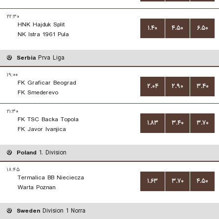
۲۲:۳۰
HNK Hajduk Split
۱.۴۰
۴.۵۰
۶.۵۰
NK Istra 1961 Pula
Serbia
Prva Liga
۱۹:۰۰
FK Graficar Beograd
۲.۰۴
۲.۹۰
۳.۴۰
FK Smederevo
۲۱:۳۰
FK TSC Backa Topola
۱.۸۳
۳.۴۰
۳.۷۰
FK Javor Ivanjica
Poland
1. Division
۱۸:۴۵
Termalica BB Nieciecza
۱.۶۳
۳.۷۰
۴.۵۰
Warta Poznan
Sweden
Division 1 Norra