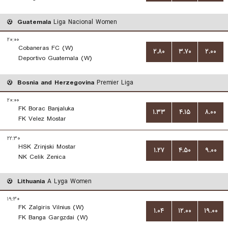
Guatemala
Liga Nacional Women
۲۰:۰۰
Cobaneras FC (W)
۲.۸۰
۳.۷۰
۲.۰۰
Deportivo Guatemala (W)
Bosnia and Herzegovina
Premier Liga
۲۰:۰۰
FK Borac Banjaluka
۱.۳۳
۴.۱۵
۸.۰۰
FK Velez Mostar
۲۲:۳۰
HSK Zrinjski Mostar
۱.۲۷
۴.۵۰
۹.۰۰
NK Celik Zenica
Lithuania
A Lyga Women
۱۹:۳۰
FK Zalgiris Vilnius (W)
۱.۰۴
۱۲.۰۰
۱۹.۰۰
FK Banga Gargzdai (W)