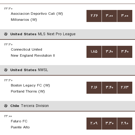
۲۳:۳۰
Asociacion Deportivo Cali (W)
۲.۲۶
۳.۰۰
۳.۰۰
Millonarios (W)
United States
MLS Next Pro League
۲۳:۳۰
Connecticut United
۱.۸۵
۳.۶۰
۳.۴۰
New England Revolution II
United States
NWSL
۲۳:۳۰
Boston Legacy FC (W)
۲.۱۶
۳.۴۰
۲.۷۳
Portland Thorns (W)
Chile
Tercera Division
۲۳:۰۰
Futuro FC
۲.۰۹
۳.۳۰
۲.۹۰
Puente Alto