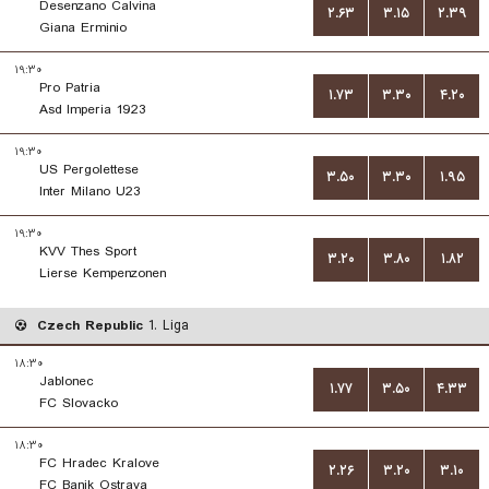
Desenzano Calvina
۲.۶۳
۳.۱۵
۲.۳۹
Giana Erminio
۱۹:۳۰
Pro Patria
۱.۷۳
۳.۳۰
۴.۲۰
Asd Imperia 1923
۱۹:۳۰
US Pergolettese
۳.۵۰
۳.۳۰
۱.۹۵
Inter Milano U23
۱۹:۳۰
KVV Thes Sport
۳.۲۰
۳.۸۰
۱.۸۲
Lierse Kempenzonen
Czech Republic
1. Liga
۱۸:۳۰
Jablonec
۱.۷۷
۳.۵۰
۴.۳۳
FC Slovacko
۱۸:۳۰
FC Hradec Kralove
۲.۲۶
۳.۲۰
۳.۱۰
FC Banik Ostrava