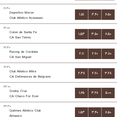
۲۱:۳۰
Deportivo Moron
۱.۵۱
۳.۴۰
۶.۵۰
Club Atletico Acassuso
۲۲:۰۰
Colon de Santa Fe
۱.۵۳
۳.۵۰
۶.۵۰
CA San Telmo
۲۲:۳۰
Racing de Cordoba
۲.۱۱
۲.۷۰
۳.۸۰
CA San Miguel
۲۲:۳۰
Club Atletico Mitre
۲.۳۸
۲.۷۰
۳.۲۸
CA Defensores de Belgrano
۲۳:۰۰
Godoy Cruz
۱.۶۵
۳.۲۸
۵.۰۰
CA Chaco For Ever
۲۳:۳۰
Quilmes Atletico Club
۱.۵۳
۳.۴۰
۶.۵۰
Almagro