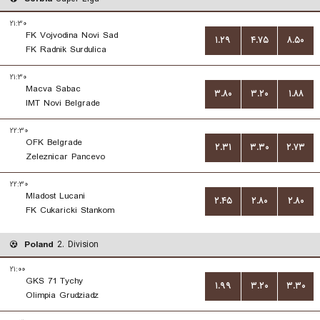
۲۱:۳۰
FK Vojvodina Novi Sad
۱.۲۹
۴.۷۵
۸.۵۰
FK Radnik Surdulica
۲۱:۳۰
Macva Sabac
۳.۸۰
۳.۲۰
۱.۸۸
IMT Novi Belgrade
۲۲:۳۰
OFK Belgrade
۲.۳۱
۳.۳۰
۲.۷۳
Zeleznicar Pancevo
۲۲:۳۰
Mladost Lucani
۲.۴۵
۲.۸۰
۲.۸۰
FK Cukaricki Stankom
Poland
2. Division
۲۱:۰۰
GKS 71 Tychy
۱.۹۹
۳.۲۰
۳.۳۰
Olimpia Grudziadz