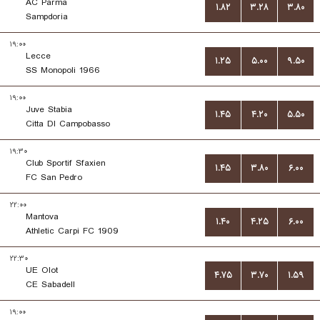
AC Parma
۱.۸۲
۳.۲۸
۳.۸۰
Sampdoria
۱۹:۰۰
Lecce
۱.۲۵
۵.۰۰
۹.۵۰
SS Monopoli 1966
۱۹:۰۰
Juve Stabia
۱.۴۵
۴.۲۰
۵.۵۰
Citta DI Campobasso
۱۹:۳۰
Club Sportif Sfaxien
۱.۴۵
۳.۸۰
۶.۰۰
FC San Pedro
۲۲:۰۰
Mantova
۱.۴۰
۴.۲۵
۶.۰۰
Athletic Carpi FC 1909
۲۲:۳۰
UE Olot
۴.۷۵
۳.۷۰
۱.۵۹
CE Sabadell
۱۹:۰۰