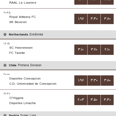
RAAL La Louviere
۲۰:۴۵
Royal Antwerp FC
۱.۹۶
۳.۳۰
۳.۸۰
SK Beveren
Netherlands
Eredivisie
۱۸:۱۵
SC Heerenveen
۳.۱۰
۳.۷۰
۲.۱۰
FC Twente
Chile
Primera Division
۲۰:۰۰
Deportes Concepcion
۱.۹۶
۳.۳۰
۳.۸۰
C.D. Universidad de Concepcion
۲۲:۳۰
O'Higgins
۲.۰۳
۳.۵۰
۳.۳۰
Deportes Limache
Serbia
Super Liga