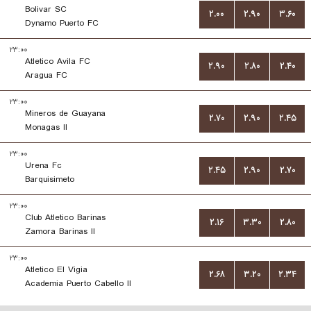
Bolivar SC
۲.۰۰
۲.۹۰
۳.۶۰
Dynamo Puerto FC
۲۳:۰۰
Atletico Avila FC
۲.۹۰
۲.۸۰
۲.۴۰
Aragua FC
۲۳:۰۰
Mineros de Guayana
۲.۷۰
۲.۹۰
۲.۴۵
Monagas II
۲۳:۰۰
Urena Fc
۲.۴۵
۲.۹۰
۲.۷۰
Barquisimeto
۲۳:۰۰
Club Atletico Barinas
۲.۱۶
۳.۳۰
۲.۸۰
Zamora Barinas II
۲۳:۰۰
Atletico El Vigia
۲.۶۸
۳.۲۰
۲.۳۴
Academia Puerto Cabello II