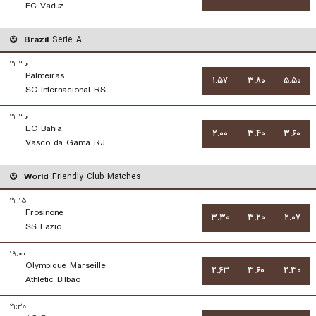
FC Vaduz
Brazil
Serie A
۲۲:۳۰
Palmeiras
۱.۵۷
۳.۸۰
۵.۵۰
SC Internacional RS
۲۲:۳۰
EC Bahia
۲.۰۰
۳.۴۰
۳.۶۰
Vasco da Gama RJ
World
Friendly Club Matches
۲۲:۱۵
Frosinone
۳.۳۰
۳.۲۰
۲.۰۷
SS Lazio
۱۹:۰۰
Olympique Marseille
۲.۶۳
۳.۶۰
۲.۳۰
Athletic Bilbao
۲۱:۳۰