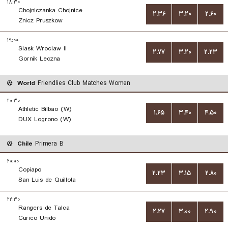
۱۸:۳۰
Chojniczanka Chojnice
۲.۳۶
۳.۲۰
۲.۶۰
Znicz Pruszkow
۱۹:۰۰
Slask Wroclaw II
۲.۷۷
۳.۲۰
۲.۲۳
Gornik Leczna
World
Friendlies Club Matches Women
۲۰:۳۰
Athletic Bilbao (W)
۱.۶۵
۳.۴۰
۴.۵۰
DUX Logrono (W)
Chile
Primera B
۲۰:۰۰
Copiapo
۲.۲۳
۳.۱۵
۲.۸۰
San Luis de Quillota
۲۲:۳۰
Rangers de Talca
۲.۲۷
۳.۰۰
۲.۹۰
Curico Unido