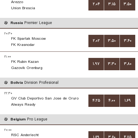
Arezzo
۲.۰۴
۳.۱۵
۳.۵۰
Union Brescia
Russia
Premier League
۲۰:۳۰
FK Spartak Moscow
۲.۰۲
۳.۵۰
۳.۴۰
FK Krasnodar
۲۱:۰۰
FK Rubin Kazan
۱.۹۷
۳.۳۰
۳.۸۰
Gazovik Orenburg
Bolivia
Division Profesional
۲۲:۳۰
GV Club Deportivo San Jose de Oruro
۴.۲۵
۴.۰۰
۱.۶۹
Always Ready
Belgium
Pro League
۲۰:۰۰
RSC Anderlecht
۱.۶۹
۳.۶۰
۴.۷۵