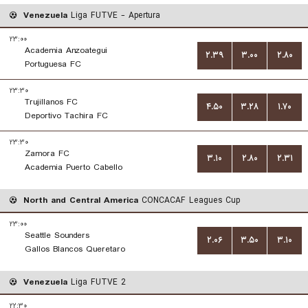
Venezuela
Liga FUTVE - Apertura
۲۳:۰۰
Academia Anzoategui
۲.۳۹
۳.۰۰
۲.۸۰
Portuguesa FC
۲۳:۳۰
Trujillanos FC
۴.۵۰
۳.۲۸
۱.۷۰
Deportivo Tachira FC
۲۳:۳۰
Zamora FC
۳.۱۰
۲.۸۰
۲.۳۱
Academia Puerto Cabello
North and Central America
CONCACAF Leagues Cup
۲۳:۰۰
Seattle Sounders
۲.۰۶
۳.۵۰
۳.۱۰
Gallos Blancos Queretaro
Venezuela
Liga FUTVE 2
۲۲:۳۰