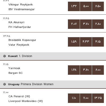
۲۱:۳۰
Vikingur Reykjavik
۱.۳۲
۵.۰۰
۶.۵۰
IBV Vestmannaeyjar
۲۱:۴۵
KA Akureyri
۲.۰۷
۳.۷۰
۲.۸۰
FH Hafnarfjordur
۲۳:۴۵
Breidablik Kopavogur
۱.۵۹
۴.۳۳
۴.۱۵
Valur Reykjavik
Kuwait
1. Division
۲۱:۱۵
Yarmouk
۱.۴۸
۳.۶۰
۶.۰۰
Burgan SC
Uruguay
Primera Division Women
۲۱:۰۰
CA Penarol (W)
۱.۱۰
۷.۰۰
۱۳.۲۵
Liverpool Montevideo (W)