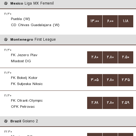
Mexico
Liga MX Femenil
۲۱:۳۰
Puebla (W)
۱۳.۰۰
۶.۰۰
۱.۱۸
CD Chivas Guadalajara (W)
Montenegro
First League
۲۱:۳۰
FK Jezero Plav
۲.۸۰
۲.۸۰
۲.۵۰
Mladost DG
۲۱:۳۰
FK Bokelj Kotor
۳.۰۵
۲.۸۰
۲.۳۵
FK Sutjeska Niksic
۲۱:۳۰
FK Otrant-Olympic
۲.۶۸
۲.۸۰
۲.۵۹
OFK Petrovac
Brazil
Goiano 2
۲۲:۳۰