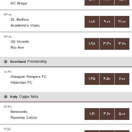
SC Braga
۲۳:۰۰
SL Benfica
۱.۰۸
۹.۰۰
۲۱.۰۰
Academico Viseu
۲۳:۰۰
Gil Vicente
۱.۹۸
۳.۳۰
۳.۷۰
Rio Ave
Scotland
Premiership
۱۸:۳۰
Glasgow Rangers FC
۱.۴۵
۴.۵۰
۶.۰۰
Hibernian FC
Italy
Coppa Italia
۲۲:۳۰
Benevento
۱.۶۱
۳.۶۰
۵.۰۰
Ravenna Calcio
۲۱:۱۵