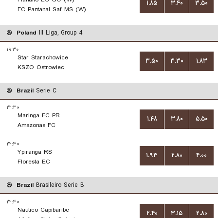
۱.۸۵
۳.۴۰
۳.۵۰
FC Pantanal Saf MS (W)
Poland
III Liga, Group 4
۱۹:۳۰
Star Starachowice
۳.۵۰
۳.۳۰
۱.۸۳
KSZO Ostrowiec
Brazil
Serie C
۲۲:۳۰
Maringa FC PR
۱.۴۸
۳.۸۰
۵.۵۰
Amazonas FC
۲۲:۳۰
Ypiranga RS
۱.۹۳
۲.۸۰
۴.۰۰
Floresta EC
Brazil
Brasileiro Serie B
۲۲:۳۰
Nautico Capibaribe
۲.۴۰
۳.۱۵
۲.۸۰