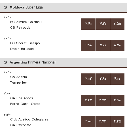
Moldova
Super Liga
۲۰:۳۰
FC Zimbru Chisinau
۲.۴۰
۳.۲۰
۲.۵۵
CS Petrocub
۲۰:۳۰
FC Sheriff Tiraspol
۱.۲۵
۵.۰۰
۸.۵۰
Dacia Buiucani
Argentina
Primera Nacional
۲۰:۳۰
CA Atlanta
۲.۰۲
۲.۸۰
۴.۰۰
Temperley
۲۱:۰۰
CA Los Andes
۲.۶۳
۲.۷۳
۲.۹۰
Ferro Carril Oeste
۲۱:۳۰
Club Atletico Colegiales
۲.۰۰
۲.۷۳
۴.۲۵
CA Patronato