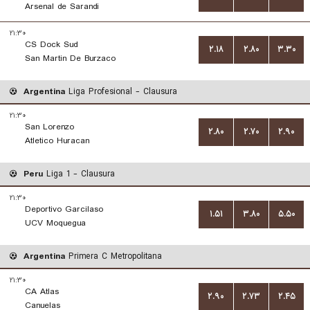
Arsenal de Sarandi
۲۱:۳۰
CS Dock Sud
۲.۱۸
۲.۸۰
۳.۳۰
San Martin De Burzaco
Argentina
Liga Profesional - Clausura
۲۱:۳۰
San Lorenzo
۲.۸۰
۲.۷۰
۲.۹۰
Atletico Huracan
Peru
Liga 1 - Clausura
۲۱:۳۰
Deportivo Garcilaso
۱.۵۱
۳.۸۰
۵.۵۰
UCV Moquegua
Argentina
Primera C Metropolitana
۲۱:۳۰
CA Atlas
۲.۹۰
۲.۷۳
۲.۴۵
Canuelas