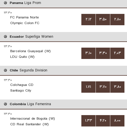
Panama
Liga Prom
۲۳:۳۰
FC Panama Norte
۲.۱۲
۳.۵۰
۲.۸۰
Olympic Colon FC
Ecuador
Superliga Women
۲۳:۳۰
Barcelona Guayaquil (W)
۳.۱۰
۳.۳۰
۲.۰۳
LDU Quito (W)
Chile
Segunda Division
۲۳:۳۰
Colchagua CD
۱.۷۱
۳.۷۰
۳.۸۰
Santiago City
Colombia
Liga Femenina
۲۳:۳۰
Internacional de Bogota (W)
۱.۳۳
۴.۲۰
۸.۰۰
CD Real Santander (W)