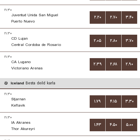
۲۱:۳۰
Juventud Unida San Miguel
۲.۲۰
۲.۷۰
۳.۴۰
Puerto Nuevo
۲۱:۳۰
CD Lujan
۲.۰۵
۲.۸۰
۳.۷۰
Central Cordoba de Rosario
۲۱:۳۰
CA Lugano
۲.۳۹
۲.۶۸
۲.۹۰
Victoriano Arenas
Iceland
Besta deild karla
۲۱:۳۰
Stjarnan
۱.۷۹
۴.۱۵
۳.۳۰
Keflavik
۲۱:۳۰
IA Akranes
۱.۴۳
۴.۵۰
۵.۰۰
Thor Akureyri