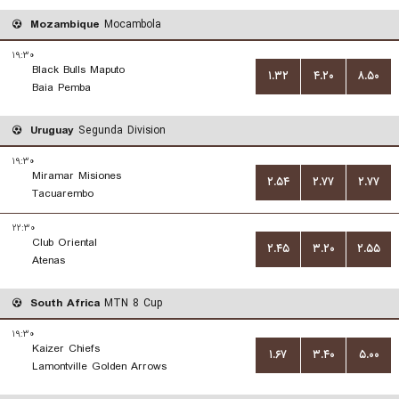
Mozambique
Mocambola
۱۹:۳۰
Black Bulls Maputo
۱.۳۲
۴.۲۰
۸.۵۰
Baia Pemba
Uruguay
Segunda Division
۱۹:۳۰
Miramar Misiones
۲.۵۴
۲.۷۷
۲.۷۷
Tacuarembo
۲۲:۳۰
Club Oriental
۲.۴۵
۳.۲۰
۲.۵۵
Atenas
South Africa
MTN 8 Cup
۱۹:۳۰
Kaizer Chiefs
۱.۶۷
۳.۴۰
۵.۰۰
Lamontville Golden Arrows