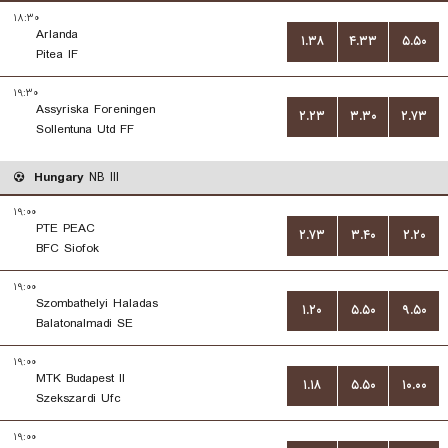
۱۸:۳۰
Arlanda
۱.۳۸
۴.۳۳
۵.۵۰
Pitea IF
۱۹:۳۰
Assyriska Foreningen
۲.۲۳
۳.۳۰
۲.۷۳
Sollentuna Utd FF
Hungary
NB III
۱۹:۰۰
PTE PEAC
۲.۷۳
۳.۴۰
۲.۲۰
BFC Siofok
۱۹:۰۰
Szombathelyi Haladas
۱.۲۰
۵.۵۰
۹.۵۰
Balatonalmadi SE
۱۹:۰۰
MTK Budapest II
۱.۱۸
۵.۵۰
۱۰.۰۰
Szekszardi Ufc
۱۹:۰۰