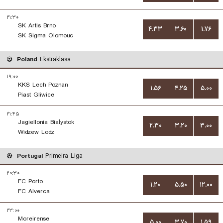
۲۱:۳۰
SK Artis Brno
۴.۳۳
۳.۶۰
۱.۷۶
SK Sigma Olomouc
Poland
Ekstraklasa
۱۹:۰۰
KKS Lech Poznan
۱.۵۶
۴.۲۵
۵.۰۰
Piast Gliwice
۲۱:۴۵
Jagiellonia Białystok
۲.۳۰
۳.۲۰
۳.۰۰
Widzew Lodz
Portugal
Primeira Liga
۲۰:۳۰
FC Porto
۱.۲۰
۵.۵۰
۱۲.۰۰
FC Alverca
۲۳:۰۰
Moreirense
۵.۰۰
۳.۷۰
۱.۵۹