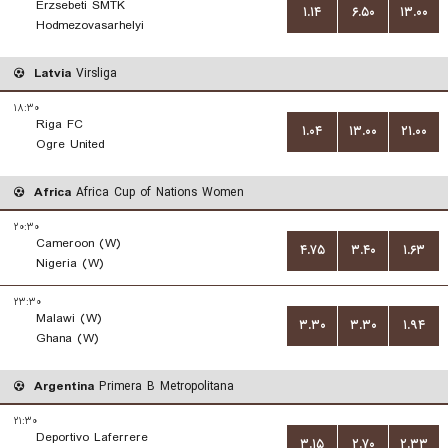
Erzsebeti SMTK
۱.۱۴
۶.۵۰
۱۳.۰۰
Hodmezovasarhelyi
Latvia
Virsliga
۱۸:۳۰
Riga FC
۱.۰۴
۱۳.۰۰
۲۱.۰۰
Ogre United
Africa
Africa Cup of Nations Women
۲۰:۳۰
Cameroon (W)
۴.۷۵
۳.۴۰
۱.۶۳
Nigeria (W)
۲۳:۳۰
Malawi (W)
۳.۳۰
۳.۳۰
۱.۹۴
Ghana (W)
Argentina
Primera B Metropolitana
۲۱:۳۰
Deportivo Laferrere
۳.۱۵
۲.۷۰
۲.۳۳