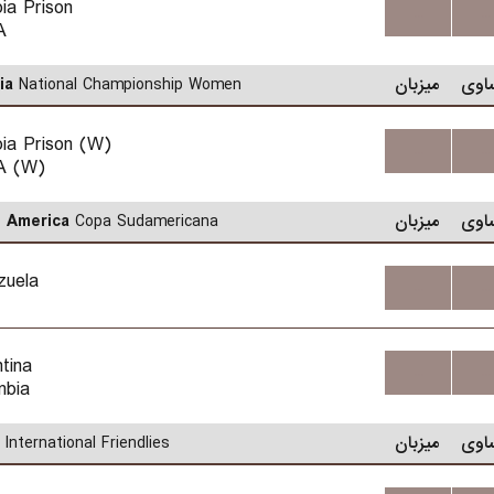
ia Prison
...
...
A
اوی
میزبان
National Championship Women
ia
ia Prison (W)
...
...
A (W)
اوی
میزبان
Copa Sudamericana
 America
zuela
...
...
tina
...
...
mbia
اوی
میزبان
International Friendlies