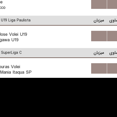
ce
...
...
cco
اوی
میزبان
U19 Liga Paulista
ose Volei U19
...
...
gawa U19
اوی
میزبان
SuperLiga C
uras Volei
...
...
 Mania Itaqua SP