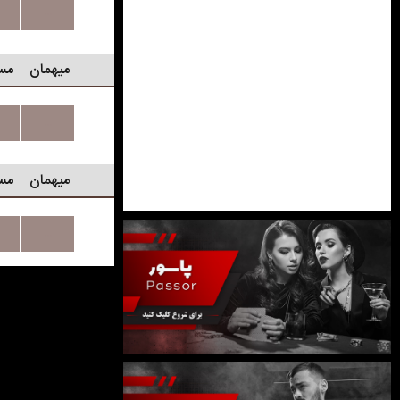
...
میهمان
مس
...
میهمان
مس
...