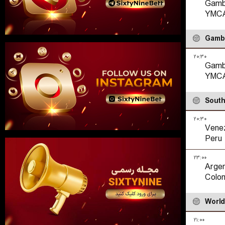
Gamb
YMC
Gamb
۲۰:۳۰
Gamb
YMC
South
۲۰:۳۰
Vene
Peru
۲۳:۰۰
Argen
Colo
World
۲۱:۰۰