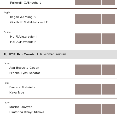
Puttergill C./Sheehy J.
۲۰:۳۰
Ilagan A./Poling K.
...
...
...
Goldhoff G./Hilderbrand T.
۲۰:۵۰
Ho R./Liutarevich I.
...
...
...
Rai A./Reynolds F.
UTR Pro Tennis
UTR Women Auburn
۱۷:۰۰
Ava Esposito Cogan
...
...
...
Brooke Lynn Schafer
۱۷:۰۰
Barrera Gabriella
...
...
...
Kaya Moe
۱۷:۰۰
Marina Davtyan
...
...
...
Ekaterina Khayrutdinova