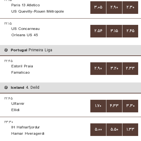
۲۲:۱۵
Paris 13 Atletico
۳.۰۵
۲.۹۰
۲.۳۰
US Quevilly-Rouen Métropole
۲۲:۱۵
US Concarneau
۲.۵۴
۳.۱۵
۲.۴۵
Orleans US 45
Portugal
Primeira Liga
۲۲:۴۵
Estoril Praia
۲.۹۰
۳.۲۰
۲.۳۳
Famalicao
Iceland
4. Deild
۲۲:۴۵
Ulfarnir
۱.۷۰
۴.۳۳
۳.۳۰
Ellidi
۲۳:۳۰
IH Hafnarfjordur
۵.۰۰
۵.۵۰
۱.۳۳
Hamar Hveragerdi