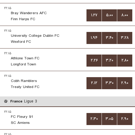
۲۲:۱۵
Bray Wanderers AFC
۱.۲۷
۵.۰۰
۸.۰۰
Finn Harps FC
۲۲:۱۵
University College Dublin FC
۱.۹۴
۳.۴۰
۳.۲۸
Wexford FC
۲۲:۱۵
Athlone Town FC
۲.۲۶
۳.۲۰
۲.۸۰
Longford Town
۲۲:۱۵
Cobh Ramblers
۲.۱۲
۳.۳۰
۲.۹۰
Treaty United FC
France
Ligue 3
۲۲:۱۵
FC Fleury 91
۲.۳۰
۳.۰۵
۲.۹۰
SC Amiens
۲۲:۱۵