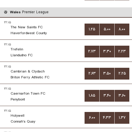
Wales
Premier League
۲۲:۱۵
The New Saints FC
۱.۲۵
۵.۰۰
۸.۰۰
Haverfordwest County
۲۲:۱۵
Trefelin
۲.۷۳
۳.۳۰
۲.۲۳
Llandudno FC
۲۲:۱۵
Cambrian & Clydach
۲.۶۳
۳.۵۰
۲.۲۵
Briton Ferry Athletic FC
۲۲:۱۵
Caernarfon Town FC
۱.۸۵
۳.۴۰
۳.۶۰
Penybont
۲۲:۱۵
Holywell
۶.۰۰
۴.۳۳
۱.۳۷
Connah's Quay