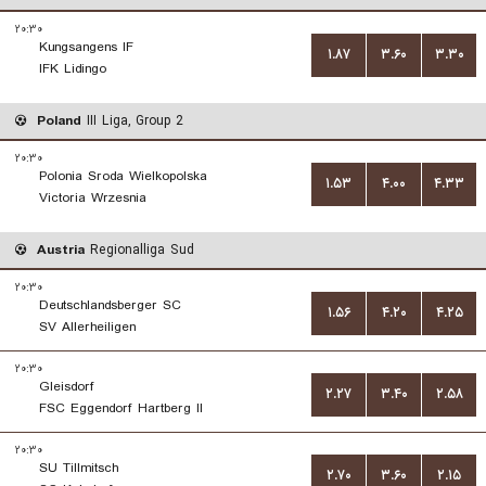
۲۰:۳۰
Kungsangens IF
۱.۸۷
۳.۶۰
۳.۳۰
IFK Lidingo
Poland
III Liga, Group 2
۲۰:۳۰
Polonia Sroda Wielkopolska
۱.۵۳
۴.۰۰
۴.۳۳
Victoria Wrzesnia
Austria
Regionalliga Sud
۲۰:۳۰
Deutschlandsberger SC
۱.۵۶
۴.۲۰
۴.۲۵
SV Allerheiligen
۲۰:۳۰
Gleisdorf
۲.۲۷
۳.۴۰
۲.۵۸
FSC Eggendorf Hartberg II
۲۰:۳۰
SU Tillmitsch
۲.۷۰
۳.۶۰
۲.۱۵