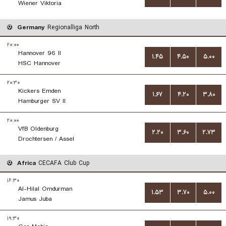
Wiener Viktoria
Germany
Regionalliga North
۲۰:۰۰
Hannover 96 II
۱.۴۵
۴.۵۰
۵.۰۰
HSC Hannover
۲۰:۳۰
Kickers Emden
۱.۶۷
۴.۲۰
۳.۸۰
Hamburger SV II
۲۰:۰۰
VfB Oldenburg
۲.۲۰
۳.۶۰
۲.۷۳
Drochtersen / Assel
Africa
CECAFA Club Cup
۱۶:۳۰
Al-Hilal Omdurman
۱.۵۳
۳.۷۰
۵.۰۰
Jamus Juba
۱۹:۳۰