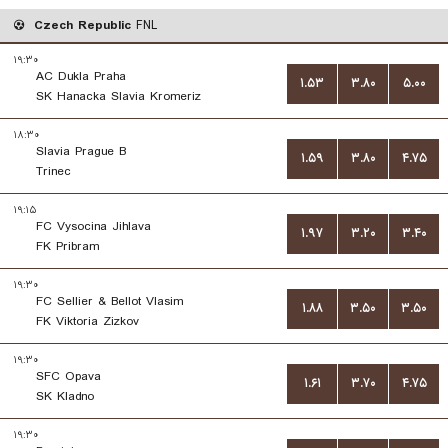
Czech Republic
FNL
۱۹:۳۰
AC Dukla Praha
۱.۵۳
۳.۸۰
۵.۰۰
SK Hanacka Slavia Kromeriz
۱۸:۳۰
Slavia Prague B
۱.۵۹
۳.۸۰
۴.۷۵
Trinec
۱۹:۱۵
FC Vysocina Jihlava
۱.۹۷
۳.۲۰
۳.۴۰
FK Pribram
۱۹:۳۰
FC Sellier & Bellot Vlasim
۱.۸۸
۳.۵۰
۳.۵۰
FK Viktoria Zizkov
۱۹:۳۰
SFC Opava
۱.۶۱
۳.۷۰
۴.۷۵
SK Kladno
۱۹:۳۰