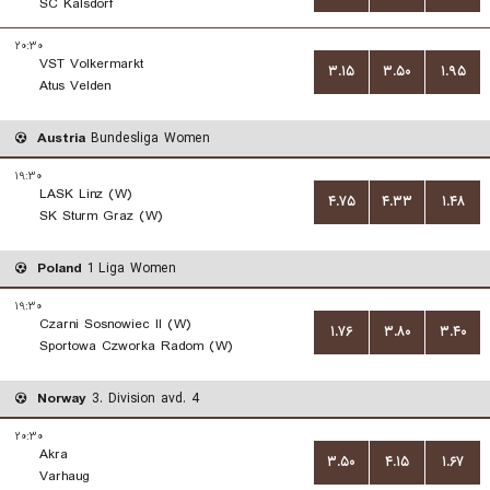
SC Kalsdorf
۲۰:۳۰
VST Volkermarkt
۳.۱۵
۳.۵۰
۱.۹۵
Atus Velden
Austria
Bundesliga Women
۱۹:۳۰
LASK Linz (W)
۴.۷۵
۴.۳۳
۱.۴۸
SK Sturm Graz (W)
Poland
1 Liga Women
۱۹:۳۰
Czarni Sosnowiec II (W)
۱.۷۶
۳.۸۰
۳.۴۰
Sportowa Czworka Radom (W)
Norway
3. Division avd. 4
۲۰:۳۰
Akra
۳.۵۰
۴.۱۵
۱.۶۷
Varhaug