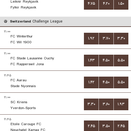
Leiknir Reykjavik
۴.۷۵
۴.۲۰
۱.۵۰
Fylkir Reykjavik
Switzerland
Challenge League
۲۱:۰۰
FC Winterthur
۱.۹۲
۳.۷۰
۳.۳۰
FC Wil 1900
۲۱:۰۰
FC Stade Lausanne Ouchy
۱.۴۳
۴.۵۰
۵.۵۰
FC Rapperswil Jona
۲۱:۴۵
FC Aarau
۱.۴۲
۴.۵۰
۵.۵۰
Stade Nyonnais
۲۱:۰۰
SC Kriens
۳.۳۰
۳.۶۰
۱.۹۳
Yverdon-Sports
۲۱:۴۵
Etoile Carouge FC
۲.۴۵
۳.۵۰
۲.۴۵
Neuchatel Xamax FC