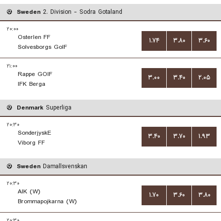
Sweden
2. Division - Sodra Gotaland
۲۰:۰۰
Osterlen FF
۱.۷۴
۳.۸۰
۳.۶۰
Solvesborgs GoIF
۲۱:۰۰
Rappe GOIF
۳.۰۰
۳.۴۰
۲.۰۵
IFK Berga
Denmark
Superliga
۲۰:۳۰
SonderjyskE
۳.۴۰
۳.۷۰
۱.۹۳
Viborg FF
Sweden
Damallsvenskan
۲۰:۳۰
AIK (W)
۱.۷۰
۳.۶۰
۳.۸۰
Brommapojkarna (W)
۲۰:۳۰