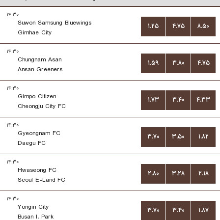
۱۴:۳۰
Suwon Samsung Bluewings
۱.۲۵
۴.۷۵
۸.۵۰
Gimhae City
۱۴:۳۰
Chungnam Asan
۱.۵۹
۳.۸۰
۴.۷۵
Ansan Greeners
۱۴:۳۰
Gimpo Citizen
۱.۷۳
۳.۴۰
۴.۳۳
Cheongju City FC
۱۴:۳۰
Gyeongnam FC
۳.۷۰
۳.۵۰
۱.۸۲
Daegu FC
۱۴:۳۰
Hwaseong FC
۲.۸۰
۳.۲۸
۲.۱۸
Seoul E-Land FC
۱۴:۳۰
Yongin City
۳.۷۰
۳.۴۰
۱.۸۷
Busan I. Park