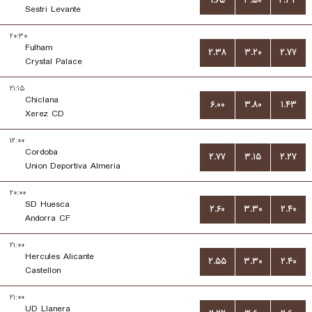
۱.۶۵
۳.۵۰
۴.۳۳
Sestri Levante
۲۰:۳۰
Fulham
۲.۳۸
۳.۲۰
۲.۷۷
Crystal Palace
۲۱:۱۵
Chiclana
۶.۰۰
۳.۸۰
۱.۴۳
Xerez CD
۱۲:۰۰
Cordoba
۲.۷۷
۳.۱۵
۲.۲۷
Union Deportiva Almeria
۲۰:۰۰
SD Huesca
۲.۶۰
۳.۳۰
۲.۴۰
Andorra CF
۲۱:۰۰
Hercules Alicante
۲.۵۵
۳.۳۰
۲.۴۰
Castellon
۲۱:۰۰
UD Llanera