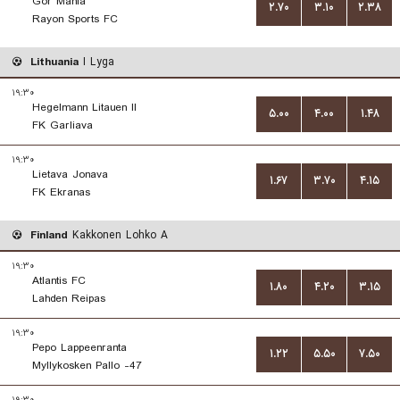
Gor Mahia
۲.۷۰
۳.۱۰
۲.۳۸
Rayon Sports FC
Lithuania
I Lyga
۱۹:۳۰
Hegelmann Litauen II
۵.۰۰
۴.۰۰
۱.۴۸
FK Garliava
۱۹:۳۰
Lietava Jonava
۱.۶۷
۳.۷۰
۴.۱۵
FK Ekranas
Finland
Kakkonen Lohko A
۱۹:۳۰
Atlantis FC
۱.۸۰
۴.۲۰
۳.۱۵
Lahden Reipas
۱۹:۳۰
Pepo Lappeenranta
۱.۲۲
۵.۵۰
۷.۵۰
Myllykosken Pallo -47