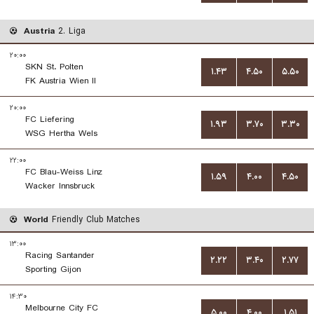
Austria
2. Liga
۲۰:۰۰
SKN St. Polten
۱.۴۳
۴.۵۰
۵.۵۰
FK Austria Wien II
۲۰:۰۰
FC Liefering
۱.۹۳
۳.۷۰
۳.۳۰
WSG Hertha Wels
۲۲:۰۰
FC Blau-Weiss Linz
۱.۵۹
۴.۰۰
۴.۵۰
Wacker Innsbruck
World
Friendly Club Matches
۱۳:۰۰
Racing Santander
۲.۲۲
۳.۴۰
۲.۷۷
Sporting Gijon
۱۴:۳۰
Melbourne City FC
۵.۰۰
۴.۰۰
۱.۵۱