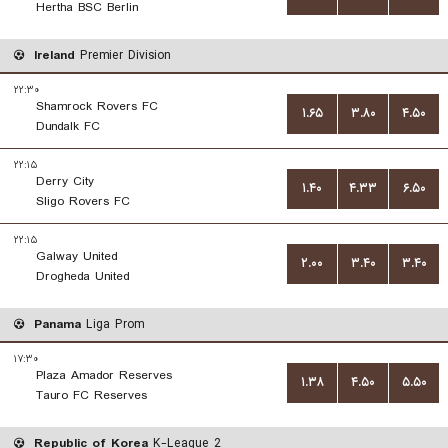
Hertha BSC Berlin
Ireland
Premier Division
۲۲:۳۰
Shamrock Rovers FC
۱.۶۵
۳.۸۰
۴.۵۰
Dundalk FC
۲۲:۱۵
Derry City
۱.۴۰
۴.۳۳
۶.۵۰
Sligo Rovers FC
۲۲:۱۵
Galway United
۲.۰۰
۳.۴۰
۳.۴۰
Drogheda United
Panama
Liga Prom
۱۷:۳۰
Plaza Amador Reserves
۱.۳۸
۴.۵۰
۵.۵۰
Tauro FC Reserves
Republic of Korea
K-League 2