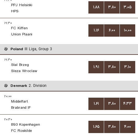
۱۹:۳۰
PPJ Helsinki
۱.۸۸
۳.۸۰
۳.۰۵
HPS
۱۹:۳۰
FC Kiffen
۱.۱۶
۶.۰۰
۱۰.۰۰
Union Plaani
Poland
III Liga, Group 3
۱۹:۳۰
Stal Brzeg
۱.۹۱
۳.۸۰
۳.۱۰
Sleza Wroclaw
Denmark
2. Division
۲۰:۰۰
Middelfart
۱.۶۱
۳.۸۰
۴.۳۳
Brabrand IF
۲۰:۳۰
B93 Kopenhagen
۱.۶۵
۳.۸۰
۴.۰۰
FC Roskilde