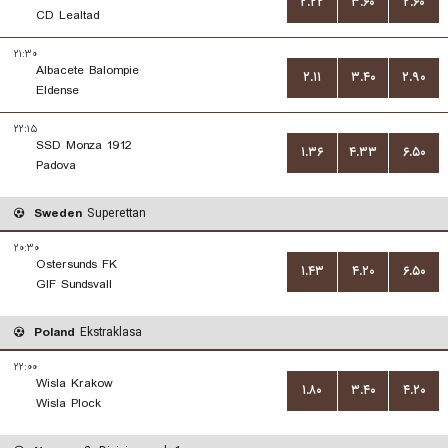
۲.۲۲
۳.۶۰
۲.۶۰
CD Lealtad
۲۱:۳۰
Albacete Balompie
۲.۱۱
۳.۴۰
۲.۹۰
Eldense
۲۲:۱۵
SSD Monza 1912
۱.۳۶
۴.۳۳
۶.۵۰
Padova
Sweden
Superettan
۲۰:۳۰
Ostersunds FK
۱.۴۳
۴.۲۰
۶.۵۰
GIF Sundsvall
Poland
Ekstraklasa
۲۲:۰۰
Wisla Krakow
۱.۸۰
۳.۴۰
۴.۲۰
Wisla Plock