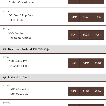
Roda JC Kerkrade
۲۱:۳۰
FC Oss / Top Oss
۴.۳۳
۴.۰۰
۱.۶۵
NAC Breda
۲۱:۳۰
VVV Venlo
۲.۸۰
۳.۵۰
۲.۲۰
Heracles Almelo
Northern Ireland
Premiership
۲۲:۱۵
Cliftonville FC
۱.۵۱
۴.۳۳
۴.۷۵
Crusaders FC
Iceland
1. Deild
۲۲:۴۵
UMF Afturelding
۱.۳۶
۴.۷۵
۵.۵۰
UMF Grindavik
۲۲:۴۵