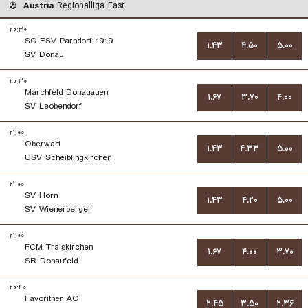
Austria
Regionalliga East
۲۰:۳۰
SC ESV Parndorf 1919
۱.۴۳
۴.۵۰
۵.۰۰
SV Donau
۲۰:۳۰
Marchfeld Donauauen
۱.۶۷
۳.۷۰
۴.۰۰
SV Leobendorf
۲۱:۰۰
Oberwart
۱.۴۳
۴.۳۳
۵.۰۰
USV Scheiblingkirchen
۲۱:۰۰
SV Horn
۱.۴۳
۴.۲۰
۵.۰۰
SV Wienerberger
۲۱:۰۰
FCM Traiskirchen
۱.۶۷
۴.۰۰
۳.۷۰
SR Donaufeld
۲۰:۴۰
Favoritner AC
۲.۴۵
۳.۵۰
۲.۳۶