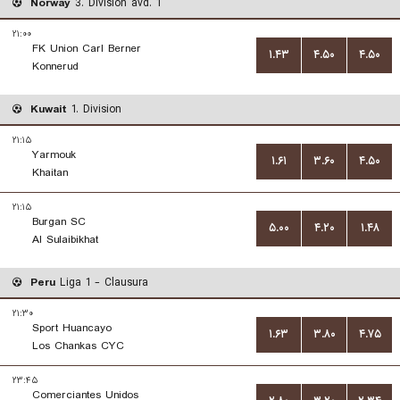
Norway
3. Division avd. 1
۲۱:۰۰
FK Union Carl Berner
۱.۴۳
۴.۵۰
۴.۵۰
Konnerud
Kuwait
1. Division
۲۱:۱۵
Yarmouk
۱.۶۱
۳.۶۰
۴.۵۰
Khaitan
۲۱:۱۵
Burgan SC
۵.۰۰
۴.۲۰
۱.۴۸
Al Sulaibikhat
Peru
Liga 1 - Clausura
۲۱:۳۰
Sport Huancayo
۱.۶۳
۳.۸۰
۴.۷۵
Los Chankas CYC
۲۳:۴۵
Comerciantes Unidos