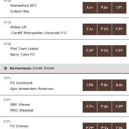
۲۲:۱۵
Ammanford AFC
۸.۰۰
۴.۵۰
۱.۳۱
Colwyn Bay
۲۲:۱۵
Airbus UK
۲.۸۰
۳.۲۸
۲.۲۲
Cardiff Metropolitan University F.C.
۲۲:۱۵
Flint Town United
۲.۷۳
۳.۲۸
۲.۲۷
Barry Town FC
Netherlands
Eerste Divisie
۲۱:۳۰
FC Dordrecht
۱.۴۵
۴.۵۰
۵.۵۰
Ajax Amsterdam Reserves
۲۱:۳۰
SBV Vitesse
۲.۳۰
۳.۵۰
۲.۶۳
RKC Waalwijk
۲۱:۳۰
FC Emmen
۲.۲۳
۳.۷۰
۲.۶۸