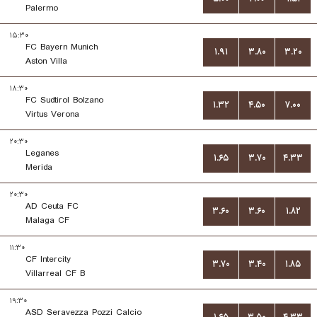
Palermo
۱۵:۳۰
FC Bayern Munich
۱.۹۱
۳.۸۰
۳.۲۰
Aston Villa
۱۸:۳۰
FC Sudtirol Bolzano
۱.۳۲
۴.۵۰
۷.۰۰
Virtus Verona
۲۰:۳۰
Leganes
۱.۶۵
۳.۷۰
۴.۳۳
Merida
۲۰:۳۰
AD Ceuta FC
۳.۶۰
۳.۶۰
۱.۸۲
Malaga CF
۱۱:۳۰
CF Intercity
۳.۷۰
۳.۴۰
۱.۸۵
Villarreal CF B
۱۹:۳۰
ASD Seravezza Pozzi Calcio