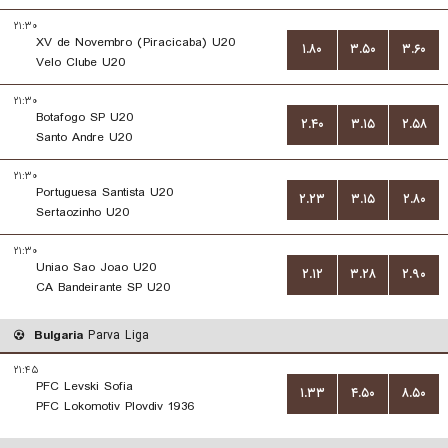
۲۱:۳۰
XV de Novembro (Piracicaba) U20
۱.۸۰
۳.۵۰
۳.۶۰
Velo Clube U20
۲۱:۳۰
Botafogo SP U20
۲.۴۰
۳.۱۵
۲.۵۸
Santo Andre U20
۲۱:۳۰
Portuguesa Santista U20
۲.۲۳
۳.۱۵
۲.۸۰
Sertaozinho U20
۲۱:۳۰
Uniao Sao Joao U20
۲.۱۲
۳.۲۸
۲.۹۰
CA Bandeirante SP U20
Bulgaria
Parva Liga
۲۱:۴۵
PFC Levski Sofia
۱.۳۳
۴.۵۰
۸.۵۰
PFC Lokomotiv Plovdiv 1936