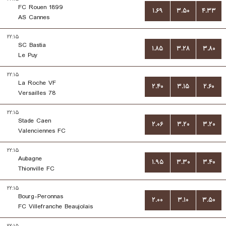
FC Rouen 1899
۱.۶۹
۳.۵۰
۴.۳۳
AS Cannes
۲۲:۱۵
SC Bastia
۱.۸۵
۳.۲۸
۳.۸۰
Le Puy
۲۲:۱۵
La Roche VF
۲.۴۰
۳.۱۵
۲.۶۰
Versailles 78
۲۲:۱۵
Stade Caen
۲.۰۶
۳.۲۰
۳.۲۰
Valenciennes FC
۲۲:۱۵
Aubagne
۱.۹۵
۳.۳۰
۳.۴۰
Thionville FC
۲۲:۱۵
Bourg-Peronnas
۲.۰۰
۳.۱۰
۳.۵۰
FC Villefranche Beaujolais