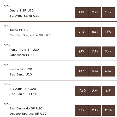
۲۱:۳۰
Guarani SP U20
۱.۶۷
۳.۷۰
۴.۰۰
EC Agua Santa U20
۲۱:۳۰
Ituano SP U20
۷.۰۰
۵.۰۰
۱.۲۹
Red Bull Bragantino SP U20
۲۱:۳۰
Ponte Preta SP U20
۱.۶۷
۳.۶۰
۴.۰۰
Jabaquara SP U20
۲۱:۳۰
Santos FC U20
۱.۲۲
۵.۵۰
۸.۵۰
Sao Bento U20
۲۱:۳۰
SC Aguai SP U20
۱۳.۲۵
۶.۰۰
۱.۱۴
Sao Paulo FC U20
۲۱:۳۰
Sao Bernardo SP U20
۲.۴۰
۳.۲۰
۲.۴۵
Osasco Sporting SP U20