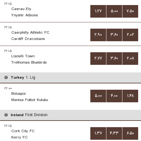
۲۲:۱۵
Caerau Ely
۱.۲۷
۵.۰۰
۷.۵۰
Ynyshir Albions
۲۲:۱۵
Caerphilly Athletic FC
۲.۹۰
۳.۶۰
۲.۰۲
Cardiff Draconians
۲۲:۱۵
Llanelli Town
۲.۷۷
۳.۶۰
۲.۰۸
Trethomas Bluebirds
Turkey
1. Lig
۲۲:۰۰
Boluspor
۵.۰۰
۴.۰۰
۱.۴۸
Manisa Futbol Kulubu
Ireland
First Division
۲۲:۱۵
Cork City FC
۱.۳۷
۴.۳۳
۶.۵۰
Kerry FC