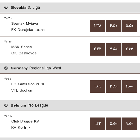
Slovakia
3. Liga
۲۰:۳۰
Spartak Myjava
۱.۳۸
۴.۵۰
۵.۵۰
FK Dunajska Luzna
۲۰:۰۰
MSK Senec
۲.۲۲
۳.۵۰
۲.۶۳
OK Castkovce
Germany
Regionalliga West
۲۱:۰۰
FC Gutersloh 2000
۱.۶۹
۳.۸۰
۴.۰۰
VFL Bochum II
Belgium
Pro League
۲۲:۱۵
Club Brugge KV
۱.۲۲
۵.۵۰
۹.۵۰
KV Kortrijk