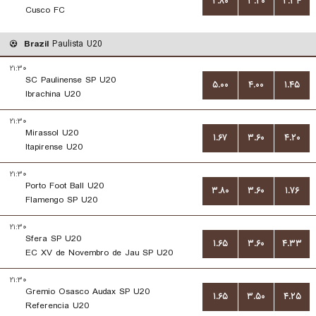
۲.۸۰
۳.۲۰
۲.۳۴
Cusco FC
Brazil
Paulista U20
۲۱:۳۰
SC Paulinense SP U20
۵.۰۰
۴.۰۰
۱.۴۵
Ibrachina U20
۲۱:۳۰
Mirassol U20
۱.۶۷
۳.۶۰
۴.۲۰
Itapirense U20
۲۱:۳۰
Porto Foot Ball U20
۳.۸۰
۳.۶۰
۱.۷۶
Flamengo SP U20
۲۱:۳۰
Sfera SP U20
۱.۶۵
۳.۶۰
۴.۳۳
EC XV de Novembro de Jau SP U20
۲۱:۳۰
Gremio Osasco Audax SP U20
۱.۶۵
۳.۵۰
۴.۲۵
Referencia U20