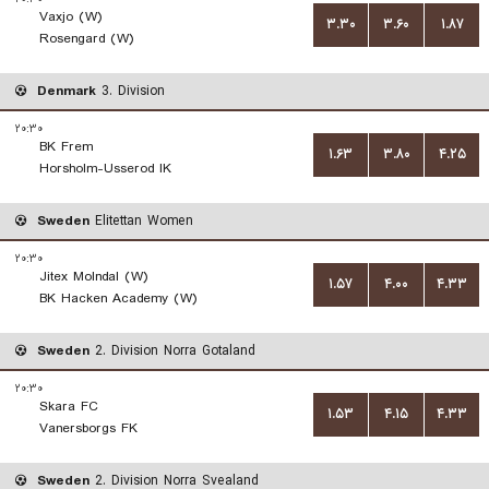
Vaxjo (W)
۳.۳۰
۳.۶۰
۱.۸۷
Rosengard (W)
Denmark
3. Division
۲۰:۳۰
BK Frem
۱.۶۳
۳.۸۰
۴.۲۵
Horsholm-Usserod IK
Sweden
Elitettan Women
۲۰:۳۰
Jitex Molndal (W)
۱.۵۷
۴.۰۰
۴.۳۳
BK Hacken Academy (W)
Sweden
2. Division Norra Gotaland
۲۰:۳۰
Skara FC
۱.۵۳
۴.۱۵
۴.۳۳
Vanersborgs FK
Sweden
2. Division Norra Svealand