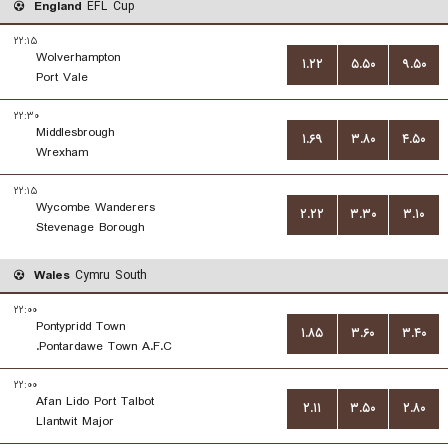
England
EFL Cup
۲۲:۱۵
Wolverhampton
۱.۲۲
۵.۵۰
۹.۵۰
Port Vale
۲۲:۳۰
Middlesbrough
۱.۶۹
۳.۸۰
۴.۵۰
Wrexham
۲۲:۱۵
Wycombe Wanderers
۲.۲۲
۳.۳۰
۳.۱۰
Stevenage Borough
Wales
Cymru South
۲۲:۰۰
Pontypridd Town
۱.۸۵
۳.۶۰
۳.۴۰
Pontardawe Town A.F.C.
۲۲:۰۰
Afan Lido Port Talbot
۲.۱۱
۳.۵۰
۲.۸۰
Llantwit Major