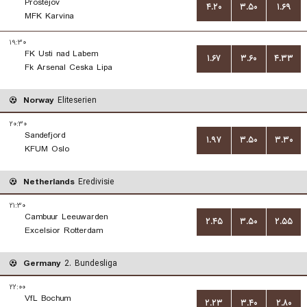
Prostejov
۴.۲۰
۳.۵۰
۱.۶۹
MFK Karvina
۱۹:۳۰
FK Usti nad Labem
۱.۶۷
۳.۶۰
۴.۳۳
Fk Arsenal Ceska Lipa
Norway
Eliteserien
۲۰:۳۰
Sandefjord
۱.۹۷
۳.۵۰
۳.۳۰
KFUM Oslo
Netherlands
Eredivisie
۲۱:۳۰
Cambuur Leeuwarden
۲.۴۵
۳.۵۰
۲.۵۵
Excelsior Rotterdam
Germany
2. Bundesliga
۲۲:۰۰
VfL Bochum
۲.۲۳
۳.۴۰
۲.۸۰