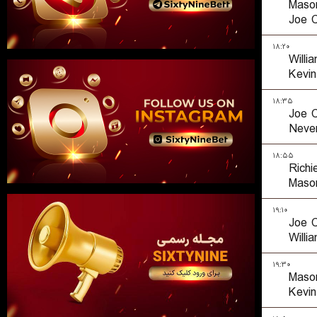
Mason
Joe C
۱۸:۲۰
Willi
Kevin
۱۸:۳۵
Joe C
Neve
۱۸:۵۵
Richi
Mason
۱۹:۱۰
Joe C
Willi
۱۹:۳۰
Mason
Kevin