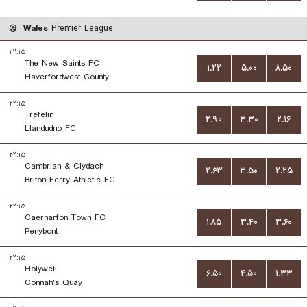
Wales
Premier League
۲۲:۱۵
The New Saints FC
۱.۲۲
۵.۰۰
۸.۵۰
Haverfordwest County
۲۲:۱۵
Trefelin
۲.۹۰
۳.۳۰
۲.۱۶
Llandudno FC
۲۲:۱۵
Cambrian & Clydach
۲.۶۳
۳.۵۰
۲.۲۵
Briton Ferry Athletic FC
۲۲:۱۵
Caernarfon Town FC
۱.۸۵
۳.۴۰
۳.۶۰
Penybont
۲۲:۱۵
Holywell
۶.۵۰
۴.۵۰
۱.۳۳
Connah's Quay