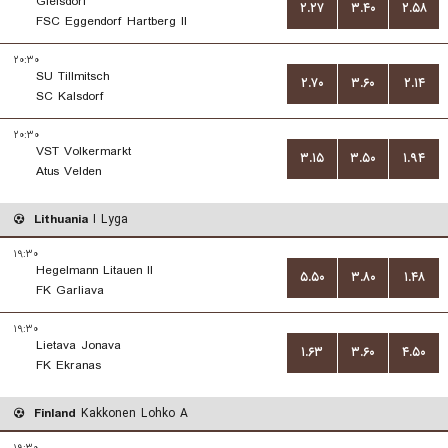
Gleisdorf
۲.۲۷
۳.۴۰
۲.۵۸
FSC Eggendorf Hartberg II
۲۰:۳۰
SU Tillmitsch
۲.۷۰
۳.۶۰
۲.۱۴
SC Kalsdorf
۲۰:۳۰
VST Volkermarkt
۳.۱۵
۳.۵۰
۱.۹۴
Atus Velden
Lithuania
I Lyga
۱۹:۳۰
Hegelmann Litauen II
۵.۵۰
۳.۸۰
۱.۴۸
FK Garliava
۱۹:۳۰
Lietava Jonava
۱.۶۳
۳.۶۰
۴.۵۰
FK Ekranas
Finland
Kakkonen Lohko A