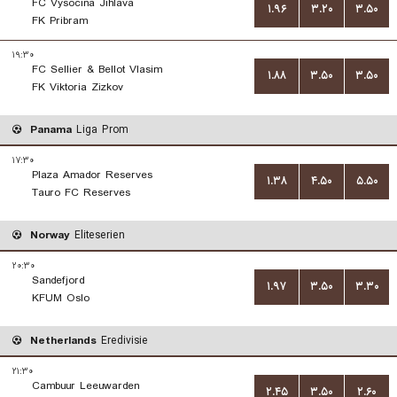
FC Vysocina Jihlava
۱.۹۶
۳.۲۰
۳.۵۰
FK Pribram
۱۹:۳۰
FC Sellier & Bellot Vlasim
۱.۸۸
۳.۵۰
۳.۵۰
FK Viktoria Zizkov
Panama
Liga Prom
۱۷:۳۰
Plaza Amador Reserves
۱.۳۸
۴.۵۰
۵.۵۰
Tauro FC Reserves
Norway
Eliteserien
۲۰:۳۰
Sandefjord
۱.۹۷
۳.۵۰
۳.۳۰
KFUM Oslo
Netherlands
Eredivisie
۲۱:۳۰
Cambuur Leeuwarden
۲.۴۵
۳.۵۰
۲.۶۰