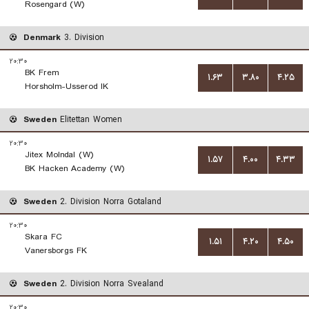
Rosengard (W)
Denmark
3. Division
۲۰:۳۰
BK Frem
۱.۶۳
۳.۸۰
۴.۲۵
Horsholm-Usserod IK
Sweden
Elitettan Women
۲۰:۳۰
Jitex Molndal (W)
۱.۵۷
۴.۰۰
۴.۳۳
BK Hacken Academy (W)
Sweden
2. Division Norra Gotaland
۲۰:۳۰
Skara FC
۱.۵۱
۴.۲۰
۴.۵۰
Vanersborgs FK
Sweden
2. Division Norra Svealand
۲۰:۳۰