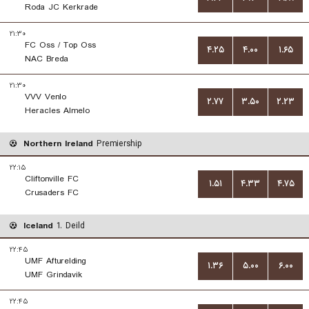
Roda JC Kerkrade
۲۱:۳۰
FC Oss / Top Oss
۴.۲۵
۴.۰۰
۱.۶۵
NAC Breda
۲۱:۳۰
VVV Venlo
۲.۷۷
۳.۵۰
۲.۲۳
Heracles Almelo
Northern Ireland
Premiership
۲۲:۱۵
Cliftonville FC
۱.۵۱
۴.۳۳
۴.۷۵
Crusaders FC
Iceland
1. Deild
۲۲:۴۵
UMF Afturelding
۱.۳۶
۵.۰۰
۶.۰۰
UMF Grindavik
۲۲:۴۵