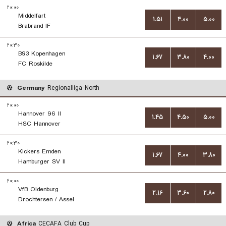
۲۰:۰۰
Middelfart
۱.۵۱
۴.۰۰
۵.۰۰
Brabrand IF
۲۰:۳۰
B93 Kopenhagen
۱.۶۷
۳.۸۰
۴.۰۰
FC Roskilde
Germany
Regionalliga North
۲۰:۰۰
Hannover 96 II
۱.۴۵
۴.۵۰
۵.۰۰
HSC Hannover
۲۰:۳۰
Kickers Emden
۱.۶۷
۴.۰۰
۳.۸۰
Hamburger SV II
۲۰:۰۰
VfB Oldenburg
۲.۱۶
۳.۶۰
۲.۸۰
Drochtersen / Assel
Africa
CECAFA Club Cup