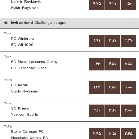
Leiknir Reykjavik
۴.۷۵
۴.۲۰
۱.۵۰
Fylkir Reykjavik
Switzerland
Challenge League
۲۱:۰۰
FC Winterthur
۱.۹۱
۳.۷۰
۳.۳۰
FC Wil 1900
۲۱:۰۰
FC Stade Lausanne Ouchy
۱.۴۳
۴.۵۰
۵.۵۰
FC Rapperswil Jona
۲۱:۴۵
FC Aarau
۱.۴۲
۴.۵۰
۶.۰۰
Stade Nyonnais
۲۱:۰۰
SC Kriens
۳.۱۰
۳.۶۰
۲.۰۰
Yverdon-Sports
۲۱:۴۵
Etoile Carouge FC
۲.۴۵
۳.۵۰
۲.۴۵
Neuchatel Xamax FC