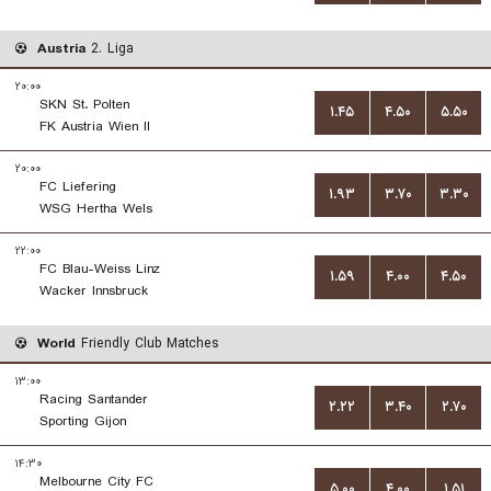
Austria
2. Liga
۲۰:۰۰
SKN St. Polten
۱.۴۵
۴.۵۰
۵.۵۰
FK Austria Wien II
۲۰:۰۰
FC Liefering
۱.۹۳
۳.۷۰
۳.۳۰
WSG Hertha Wels
۲۲:۰۰
FC Blau-Weiss Linz
۱.۵۹
۴.۰۰
۴.۵۰
Wacker Innsbruck
World
Friendly Club Matches
۱۳:۰۰
Racing Santander
۲.۲۲
۳.۴۰
۲.۷۰
Sporting Gijon
۱۴:۳۰
Melbourne City FC
۵.۰۰
۴.۰۰
۱.۵۱