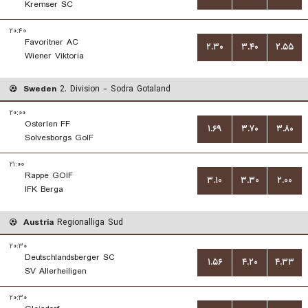
Kremser SC
۲۰:۴۰
Favoritner AC
۲.۳۰
۳.۴۰
۲.۵۵
Wiener Viktoria
Sweden
2. Division - Sodra Gotaland
۲۰:۰۰
Osterlen FF
۱.۶۹
۳.۷۰
۳.۸۰
Solvesborgs GoIF
۲۱:۰۰
Rappe GOIF
۳.۱۰
۳.۳۰
۲.۰۰
IFK Berga
Austria
Regionalliga Sud
۲۰:۳۰
Deutschlandsberger SC
۱.۵۶
۴.۲۰
۴.۳۳
SV Allerheiligen
۲۰:۳۰