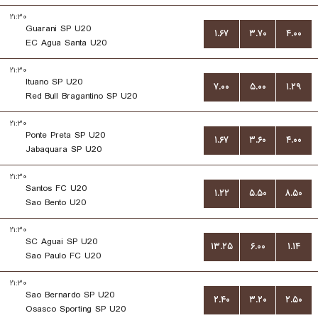
۲۱:۳۰
Guarani SP U20
۱.۶۷
۳.۷۰
۴.۰۰
EC Agua Santa U20
۲۱:۳۰
Ituano SP U20
۷.۰۰
۵.۰۰
۱.۲۹
Red Bull Bragantino SP U20
۲۱:۳۰
Ponte Preta SP U20
۱.۶۷
۳.۶۰
۴.۰۰
Jabaquara SP U20
۲۱:۳۰
Santos FC U20
۱.۲۲
۵.۵۰
۸.۵۰
Sao Bento U20
۲۱:۳۰
SC Aguai SP U20
۱۳.۲۵
۶.۰۰
۱.۱۴
Sao Paulo FC U20
۲۱:۳۰
Sao Bernardo SP U20
۲.۴۰
۳.۲۰
۲.۵۰
Osasco Sporting SP U20