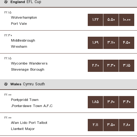
England
EFL Cup
۲۲:۱۵
Wolverhampton
۱.۲۲
۵.۵۰
۱۰.۰۰
Port Vale
۲۲:۳۰
Middlesbrough
۱.۶۹
۳.۷۰
۴.۵۰
Wrexham
۲۲:۱۵
Wycombe Wanderers
۲.۲۰
۳.۳۰
۳.۱۵
Stevenage Borough
Wales
Cymru South
۲۲:۰۰
Pontypridd Town
۱.۸۵
۳.۶۰
۳.۴۰
Pontardawe Town A.F.C.
۲۲:۰۰
Afan Lido Port Talbot
۲.۱۱
۳.۵۰
۲.۸۰
Llantwit Major