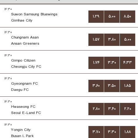
۱۴:۳۰
Suwon Samsung Bluewings
۱.۲۹
۵.۰۰
۸.۵۰
Gimhae City
۱۴:۳۰
Chungnam Asan
۱.۵۷
۳.۸۰
۵.۰۰
Ansan Greeners
۱۴:۳۰
Gimpo Citizen
۱.۷۴
۳.۳۰
۴.۳۳
Cheongju City FC
۱۴:۳۰
Gyeongnam FC
۳.۶۰
۳.۵۰
۱.۸۵
Daegu FC
۱۴:۳۰
Hwaseong FC
۲.۸۰
۳.۴۰
۲.۲۰
Seoul E-Land FC
۱۴:۳۰
Yongin City
۳.۷۰
۳.۳۰
۱.۸۸
Busan I. Park