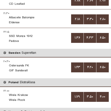
۲.۰۸
۳.۴۰
۲.۹۰
CD Lealtad
۲۱:۳۰
Albacete Balompie
۲.۱۸
۳.۳۰
۲.۸۰
Eldense
۲۲:۱۵
SSD Monza 1912
۱.۳۶
۴.۳۳
۶.۵۰
Padova
Sweden
Superettan
۲۰:۳۰
Ostersunds FK
۱.۴۳
۴.۲۰
۶.۵۰
GIF Sundsvall
Poland
Ekstraklasa
۲۲:۰۰
Wisla Krakow
۱.۷۹
۳.۵۰
۴.۰۰
Wisla Plock