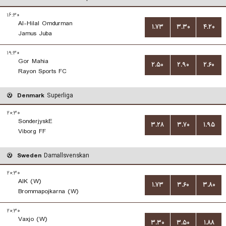
۱۶:۳۰
Al-Hilal Omdurman
۱.۷۳
۳.۳۰
۴.۲۰
Jamus Juba
۱۹:۳۰
Gor Mahia
۲.۵۰
۲.۹۰
۲.۶۰
Rayon Sports FC
Denmark
Superliga
۲۰:۳۰
SonderjyskE
۳.۲۸
۳.۷۰
۱.۹۵
Viborg FF
Sweden
Damallsvenskan
۲۰:۳۰
AIK (W)
۱.۷۳
۳.۶۰
۳.۸۰
Brommapojkarna (W)
۲۰:۳۰
Vaxjo (W)
۳.۳۰
۳.۵۰
۱.۸۸