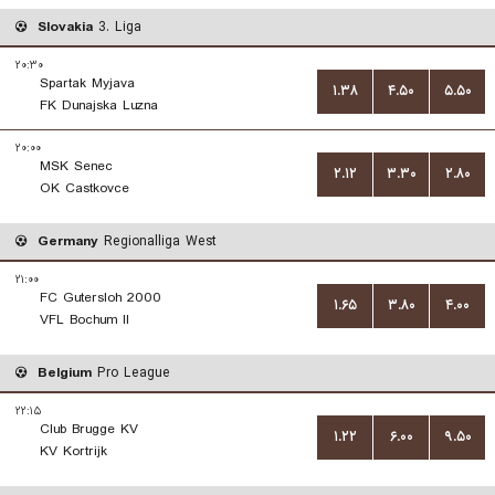
Slovakia
3. Liga
۲۰:۳۰
Spartak Myjava
۱.۳۸
۴.۵۰
۵.۵۰
FK Dunajska Luzna
۲۰:۰۰
MSK Senec
۲.۱۲
۳.۳۰
۲.۸۰
OK Castkovce
Germany
Regionalliga West
۲۱:۰۰
FC Gutersloh 2000
۱.۶۵
۳.۸۰
۴.۰۰
VFL Bochum II
Belgium
Pro League
۲۲:۱۵
Club Brugge KV
۱.۲۲
۶.۰۰
۹.۵۰
KV Kortrijk