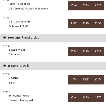
۲۲:۱۵
Paris 13 Atletico
۳.۰۵
۲.۸۰
۲.۳۴
US Quevilly-Rouen Métropole
۲۲:۱۵
US Concarneau
۲.۵۴
۳.۱۵
۲.۴۵
Orleans US 45
Portugal
Primeira Liga
۲۲:۴۵
Estoril Praia
۲.۸۰
۳.۱۵
۲.۳۵
Famalicao
Iceland
4. Deild
۲۲:۴۵
Ulfarnir
۱.۷۰
۴.۳۳
۳.۳۰
Ellidi
۲۳:۳۰
IH Hafnarfjordur
۵.۰۰
۵.۵۰
۱.۳۷
Hamar Hveragerdi