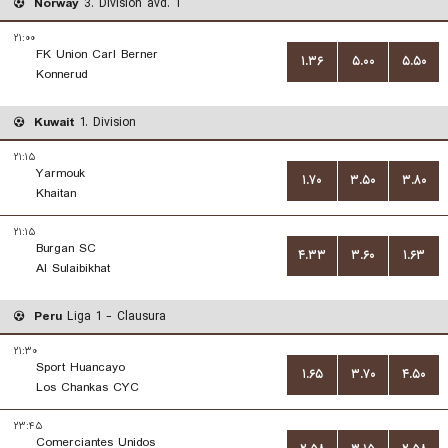
Norway
3. Division avd. 1
۲۱:۰۰
FK Union Carl Berner
۱.۳۶
۵.۰۰
۵.۵۰
Konnerud
Kuwait
1. Division
۲۱:۱۵
Yarmouk
۱.۷۰
۳.۵۰
۳.۸۰
Khaitan
۲۱:۱۵
Burgan SC
۴.۳۳
۳.۶۰
۱.۶۳
Al Sulaibikhat
Peru
Liga 1 - Clausura
۲۱:۳۰
Sport Huancayo
۱.۶۵
۳.۷۰
۴.۵۰
Los Chankas CYC
۲۳:۴۵
Comerciantes Unidos