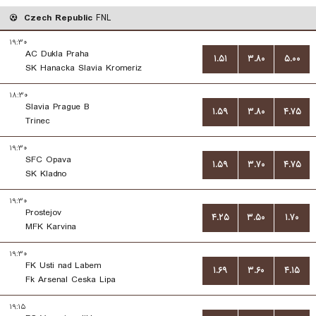
Czech Republic
FNL
۱۹:۳۰
AC Dukla Praha
۱.۵۱
۳.۸۰
۵.۰۰
SK Hanacka Slavia Kromeriz
۱۸:۳۰
Slavia Prague B
۱.۵۹
۳.۸۰
۴.۷۵
Trinec
۱۹:۳۰
SFC Opava
۱.۵۹
۳.۷۰
۴.۷۵
SK Kladno
۱۹:۳۰
Prostejov
۴.۲۵
۳.۵۰
۱.۷۰
MFK Karvina
۱۹:۳۰
FK Usti nad Labem
۱.۶۹
۳.۶۰
۴.۱۵
Fk Arsenal Ceska Lipa
۱۹:۱۵