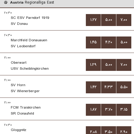
Austria
Regionalliga East
۲۰:۳۰
SC ESV Parndorf 1919
۱.۲۷
۵.۰۰
۷.۰۰
SV Donau
۲۰:۳۰
Marchfeld Donauauen
۱.۴۵
۴.۲۰
۵.۰۰
SV Leobendorf
۲۱:۰۰
Oberwart
۱.۲۹
۵.۰۰
۷.۰۰
USV Scheiblingkirchen
۲۱:۰۰
SV Horn
۱.۴۲
۴.۳۳
۵.۵۰
SV Wienerberger
۲۱:۰۰
FCM Traiskirchen
۱.۸۷
۳.۷۰
۳.۱۵
SR Donaufeld
۲۰:۳۰
Gloggnitz
۲.۰۸
۳.۵۰
۲.۹۰