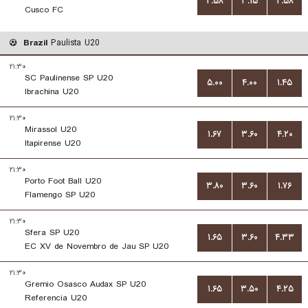
۲.۵۸
۳.۱۵
۲.۵۸
Cusco FC
Brazil
Paulista U20
۲۱:۳۰
SC Paulinense SP U20
۵.۰۰
۴.۰۰
۱.۴۵
Ibrachina U20
۲۱:۳۰
Mirassol U20
۱.۶۷
۳.۶۰
۴.۲۰
Itapirense U20
۲۱:۳۰
Porto Foot Ball U20
۳.۸۰
۳.۶۰
۱.۷۶
Flamengo SP U20
۲۱:۳۰
Sfera SP U20
۱.۶۵
۳.۶۰
۴.۳۳
EC XV de Novembro de Jau SP U20
۲۱:۳۰
Gremio Osasco Audax SP U20
۱.۶۵
۳.۵۰
۴.۲۵
Referencia U20