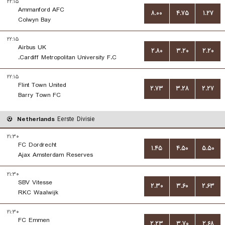
۲۲:۱۵
Ammanford AFC
۸.۰۰
۴.۷۵
۱.۲۷
Colwyn Bay
۲۲:۱۵
Airbus UK
۲.۸۰
۳.۲۰
۲.۲۰
Cardiff Metropolitan University F.C.
۲۲:۱۵
Flint Town United
۲.۷۳
۳.۲۸
۲.۲۷
Barry Town FC
Netherlands
Eerste Divisie
۲۱:۳۰
FC Dordrecht
۱.۴۵
۴.۵۰
۵.۵۰
Ajax Amsterdam Reserves
۲۱:۳۰
SBV Vitesse
۲.۳۰
۳.۶۰
۲.۶۳
RKC Waalwijk
۲۱:۳۰
FC Emmen
۲.۲۳
۳.۷۰
۲.۶۸