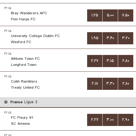
۲۲:۱۵
Bray Wanderers AFC
۱.۲۵
۵.۰۰
۷.۵۰
Finn Harps FC
۲۲:۱۵
University College Dublin FC
۱.۹۵
۳.۴۰
۳.۲۰
Wexford FC
۲۲:۱۵
Athlone Town FC
۲.۲۷
۳.۱۵
۲.۸۰
Longford Town
۲۲:۱۵
Cobh Ramblers
۲.۱۸
۳.۳۰
۲.۸۰
Treaty United FC
France
Ligue 3
۲۲:۱۵
FC Fleury 91
۲.۲۷
۳.۰۰
۲.۹۰
SC Amiens
۲۲:۱۵