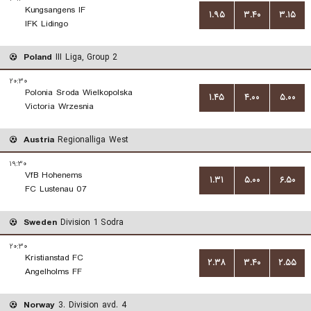
Kungsangens IF
۱.۹۵
۳.۴۰
۳.۱۵
IFK Lidingo
Poland
III Liga, Group 2
۲۰:۳۰
Polonia Sroda Wielkopolska
۱.۴۵
۴.۰۰
۵.۰۰
Victoria Wrzesnia
Austria
Regionalliga West
۱۹:۳۰
VfB Hohenems
۱.۳۱
۵.۰۰
۶.۵۰
FC Lustenau 07
Sweden
Division 1 Sodra
۲۰:۳۰
Kristianstad FC
۲.۳۸
۳.۴۰
۲.۵۵
Angelholms FF
Norway
3. Division avd. 4