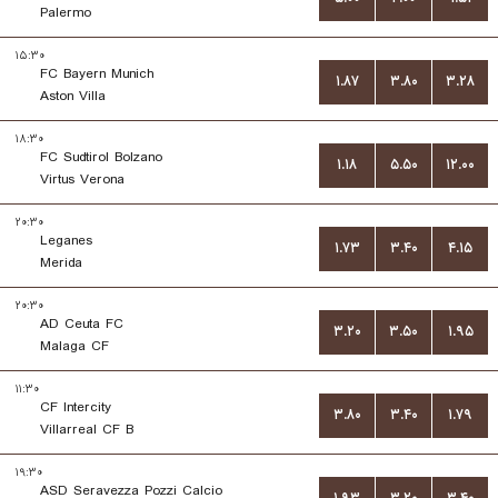
Palermo
۱۵:۳۰
FC Bayern Munich
۱.۸۷
۳.۸۰
۳.۲۸
Aston Villa
۱۸:۳۰
FC Sudtirol Bolzano
۱.۱۸
۵.۵۰
۱۲.۰۰
Virtus Verona
۲۰:۳۰
Leganes
۱.۷۳
۳.۴۰
۴.۱۵
Merida
۲۰:۳۰
AD Ceuta FC
۳.۲۰
۳.۵۰
۱.۹۵
Malaga CF
۱۱:۳۰
CF Intercity
۳.۸۰
۳.۴۰
۱.۷۹
Villarreal CF B
۱۹:۳۰
ASD Seravezza Pozzi Calcio