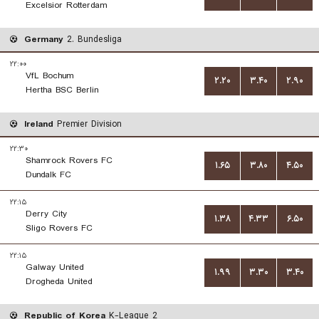
Excelsior Rotterdam
Germany
2. Bundesliga
۲۲:۰۰
VfL Bochum
۲.۲۰
۳.۴۰
۲.۹۰
Hertha BSC Berlin
Ireland
Premier Division
۲۲:۳۰
Shamrock Rovers FC
۱.۶۵
۳.۸۰
۴.۵۰
Dundalk FC
۲۲:۱۵
Derry City
۱.۳۸
۴.۳۳
۶.۵۰
Sligo Rovers FC
۲۲:۱۵
Galway United
۱.۹۹
۳.۳۰
۳.۴۰
Drogheda United
Republic of Korea
K-League 2