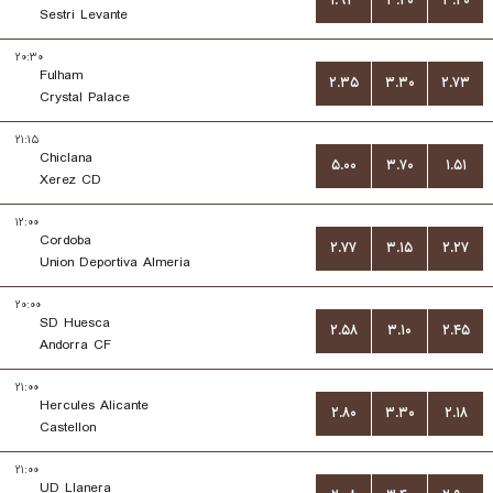
۱.۹۳
۳.۲۰
۳.۴۰
Sestri Levante
۲۰:۳۰
Fulham
۲.۳۵
۳.۳۰
۲.۷۳
Crystal Palace
۲۱:۱۵
Chiclana
۵.۰۰
۳.۷۰
۱.۵۱
Xerez CD
۱۲:۰۰
Cordoba
۲.۷۷
۳.۱۵
۲.۲۷
Union Deportiva Almeria
۲۰:۰۰
SD Huesca
۲.۵۸
۳.۱۰
۲.۴۵
Andorra CF
۲۱:۰۰
Hercules Alicante
۲.۸۰
۳.۳۰
۲.۱۸
Castellon
۲۱:۰۰
UD Llanera