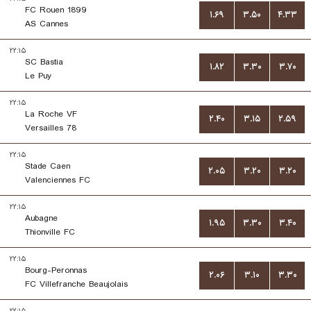
FC Rouen 1899
۱.۶۹
۳.۵۰
۴.۳۳
AS Cannes
۲۲:۱۵
SC Bastia
۱.۸۲
۳.۳۰
۳.۷۰
Le Puy
۲۲:۱۵
La Roche VF
۲.۴۰
۳.۱۵
۲.۵۹
Versailles 78
۲۲:۱۵
Stade Caen
۲.۰۵
۳.۲۰
۳.۲۰
Valenciennes FC
۲۲:۱۵
Aubagne
۱.۹۵
۳.۳۰
۳.۴۰
Thionville FC
۲۲:۱۵
Bourg-Peronnas
۲.۰۶
۳.۱۰
۳.۳۰
FC Villefranche Beaujolais