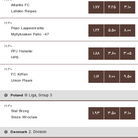
۱۹:۳۰
Atlantis FC
۱.۷۷
۴.۲۵
۳.۱۰
Lahden Reipas
۱۹:۳۰
Pepo Lappeenranta
۱.۲۲
۵.۵۰
۸.۰۰
Myllykosken Pallo -47
۱۹:۳۰
PPJ Helsinki
۱.۸۸
۳.۸۰
۳.۰۵
HPS
۱۹:۳۰
FC Kiffen
۱.۱۶
۶.۰۰
۹.۵۰
Union Plaani
Poland
III Liga, Group 3
۱۹:۳۰
Stal Brzeg
۱.۹۳
۳.۵۰
۳.۱۰
Sleza Wroclaw
Denmark
2. Division