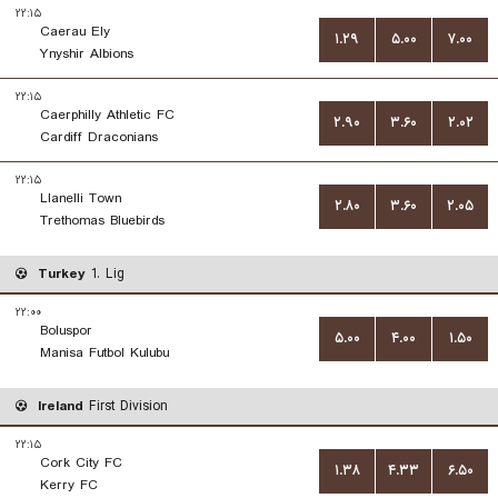
۲۲:۱۵
Caerau Ely
۱.۲۹
۵.۰۰
۷.۰۰
Ynyshir Albions
۲۲:۱۵
Caerphilly Athletic FC
۲.۹۰
۳.۶۰
۲.۰۲
Cardiff Draconians
۲۲:۱۵
Llanelli Town
۲.۸۰
۳.۶۰
۲.۰۵
Trethomas Bluebirds
Turkey
1. Lig
۲۲:۰۰
Boluspor
۵.۰۰
۴.۰۰
۱.۵۰
Manisa Futbol Kulubu
Ireland
First Division
۲۲:۱۵
Cork City FC
۱.۳۸
۴.۳۳
۶.۵۰
Kerry FC