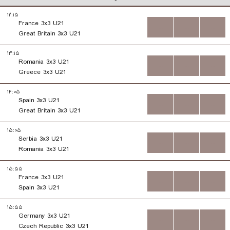
۱۲:۱۵
France 3x3 U21
...
...
...
Great Britain 3x3 U21
۱۳:۱۵
Romania 3x3 U21
...
...
...
Greece 3x3 U21
۱۴:۰۵
Spain 3x3 U21
...
...
...
Great Britain 3x3 U21
۱۵:۰۵
Serbia 3x3 U21
...
...
...
Romania 3x3 U21
۱۵:۵۵
France 3x3 U21
...
...
...
Spain 3x3 U21
۱۵:۵۵
Germany 3x3 U21
...
...
...
Czech Republic 3x3 U21