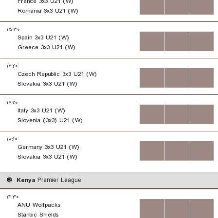
France 3x3 U21 (W)
...
...
...
Romania 3x3 U21 (W)
۱۵:۳۰
Spain 3x3 U21 (W)
...
...
...
Greece 3x3 U21 (W)
۱۶:۲۰
Czech Republic 3x3 U21 (W)
...
...
...
Slovakia 3x3 U21 (W)
۱۷:۲۰
Italy 3x3 U21 (W)
...
...
...
Slovenia (3x3) U21 (W)
۱۸:۱۰
Germany 3x3 U21 (W)
...
...
...
Slovakia 3x3 U21 (W)
Kenya
Premier League
۱۴:۳۰
ANU Wolfpacks
...
...
...
Stanbic Shields