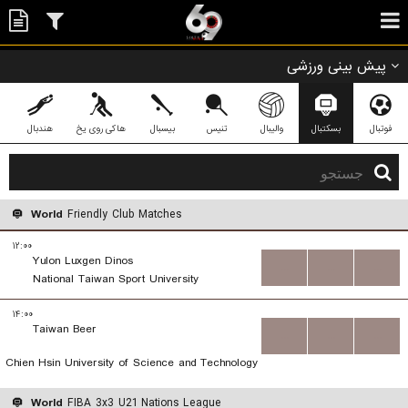
پیش بینی ورزشی
فوتبال
بسکتبال
والیبال
تنیس
بیسبال
هاکی روی یخ
هندبال
World
Friendly Club Matches
۱۲:۰۰
Yulon Luxgen Dinos
...
...
...
National Taiwan Sport University
۱۴:۰۰
Taiwan Beer
...
...
...
Chien Hsin University of Science and Technology
World
FIBA 3x3 U21 Nations League