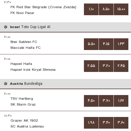
۲۱:۳۰
FK Red Star Belgrade (Crvena Zvezda)
۱.۱۰
۸.۵۰
۱۵.۰۰
FK Novi Pazar
Israel
Toto Cup Ligat Al
۲۱:۰۰
Bnei Sakhnin FC
۵.۵۰
۴.۱۵
۱.۴۳
Maccabi Haifa FC
۲۱:۰۰
Hapoel Haifa
۲.۵۵
۳.۲۰
۲.۴۵
Hapoel Ironi Kiryat Shmona
Austria
Bundesliga
۲۱:۰۰
TSV Hartberg
۴.۵۰
۳.۷۰
۱.۶۷
SK Sturm Graz
۱۸:۳۰
Grazer AK 1902
۱.۹۸
۳.۴۰
۳.۶۰
SC Austria Lustenau