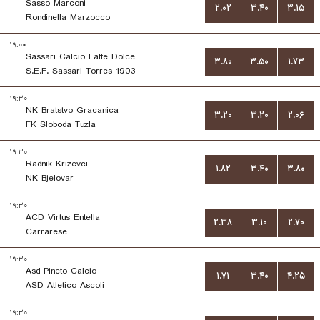
Sasso Marconi
۲.۰۲
۳.۴۰
۳.۱۵
Rondinella Marzocco
۱۹:۰۰
Sassari Calcio Latte Dolce
۳.۸۰
۳.۵۰
۱.۷۳
S.E.F. Sassari Torres 1903
۱۹:۳۰
NK Bratstvo Gracanica
۳.۲۰
۳.۲۰
۲.۰۶
FK Sloboda Tuzla
۱۹:۳۰
Radnik Krizevci
۱.۸۲
۳.۴۰
۳.۸۰
NK Bjelovar
۱۹:۳۰
ACD Virtus Entella
۲.۳۸
۳.۱۰
۲.۷۰
Carrarese
۱۹:۳۰
Asd Pineto Calcio
۱.۷۱
۳.۴۰
۴.۲۵
ASD Atletico Ascoli
۱۹:۳۰