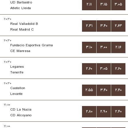
UD Barbastro
۲.۱۱
۳.۱۵
۳.۰۵
Atletic Lleida
۲۰:۳۰
Real Valladolid B
۲.۳۱
۳.۴۰
۲.۶۳
Real Madrid C
۲۰:۳۰
Fundacio Esportiva Grama
۳.۱۰
۳.۰۰
۲.۱۶
CE Manresa
۲۰:۳۰
Leganes
۲.۶۰
۳.۰۵
۲.۶۰
Tenerife
۲۰:۳۰
Castellon
۲.۵۵
۳.۴۰
۲.۴۰
Levante
۲۱:۰۰
CD La Nucia
۲.۸۰
۲.۹۰
۲.۴۰
CD Alcoyano
۲۱:۰۰