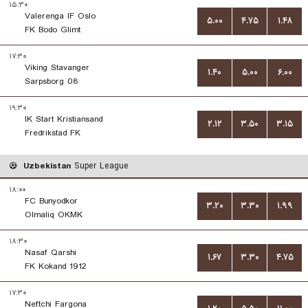
۱۵:۳۰
Valerenga IF Oslo
۵.۰۰
۴.۷۵
۱.۴۸
FK Bodo Glimt
۱۷:۳۰
Viking Stavanger
۱.۴۰
۵.۰۰
۶.۰۰
Sarpsborg 08
۱۹:۳۰
IK Start Kristiansand
۲.۱۲
۳.۵۰
۳.۱۵
Fredrikstad FK
Uzbekistan
Super League
۱۸:۰۰
FC Bunyodkor
۳.۲۰
۳.۳۰
۱.۹۹
Olmaliq OKMK
۱۸:۳۰
Nasaf Qarshi
۱.۶۷
۳.۳۰
۴.۷۵
FK Kokand 1912
۱۷:۳۰
Neftchi Fargona