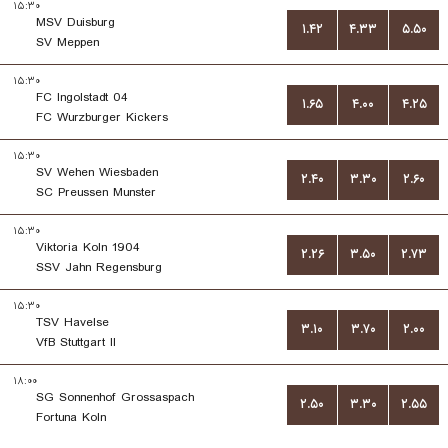
۱۵:۳۰
MSV Duisburg
۱.۴۲
۴.۳۳
۵.۵۰
SV Meppen
۱۵:۳۰
FC Ingolstadt 04
۱.۶۵
۴.۰۰
۴.۲۵
FC Wurzburger Kickers
۱۵:۳۰
SV Wehen Wiesbaden
۲.۴۰
۳.۳۰
۲.۶۰
SC Preussen Munster
۱۵:۳۰
Viktoria Koln 1904
۲.۲۶
۳.۵۰
۲.۷۳
SSV Jahn Regensburg
۱۵:۳۰
TSV Havelse
۳.۱۰
۳.۷۰
۲.۰۰
VfB Stuttgart II
۱۸:۰۰
SG Sonnenhof Grossaspach
۲.۵۰
۳.۳۰
۲.۵۵
Fortuna Koln