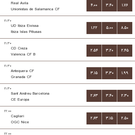
Real Avila
۴.۰۰
۳.۴۰
۱.۷۶
Unionistas de Salamanca CF
۲۱:۳۰
UD Ibiza Eivissa
۱.۲۲
۵.۰۰
۸.۵۰
Ibiza Islas Pitiusas
۲۱:۳۰
CD Cieza
۲.۵۴
۳.۲۰
۲.۴۵
Valencia CF B
۲۱:۳۰
Antequera CF
۳.۱۵
۳.۳۰
۱.۹۹
Granada CF
۲۱:۳۰
Sant Andreu Barcelona
۲.۶۳
۳.۴۰
۲.۳۰
CE Europa
۲۲:۰۰
Cagliari
۲.۶۳
۳.۱۵
۲.۵۰
OGC Nice
۲۲:۰۰