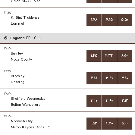
Union St.-Gilloise
۲۲:۱۵
K. Sint-Truidense
۱.۴۸
۴.۱۵
۵.۵۰
Lommel
England
EFL Cup
۱۷:۳۰
Burnley
۱.۴۵
۴.۳۳
۶.۵۰
Notts County
۱۷:۳۰
Bromley
۲.۱۸
۳.۴۰
۳.۱۰
Reading
۱۷:۳۰
Sheffield Wednesday
۳.۱۰
۳.۶۰
۲.۱۲
Bolton Wanderers
۱۷:۳۰
Norwich City
۱.۵۳
۴.۲۰
۵.۰۰
Milton Keynes Dons FC