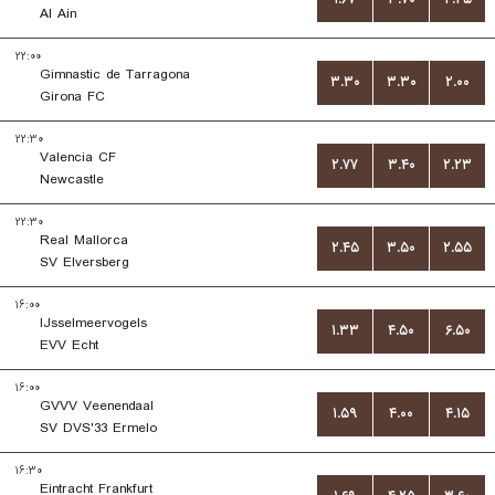
Al Ain
۲۲:۰۰
Gimnastic de Tarragona
۳.۳۰
۳.۳۰
۲.۰۰
Girona FC
۲۲:۳۰
Valencia CF
۲.۷۷
۳.۴۰
۲.۲۳
Newcastle
۲۲:۳۰
Real Mallorca
۲.۴۵
۳.۵۰
۲.۵۵
SV Elversberg
۱۶:۰۰
IJsselmeervogels
۱.۳۳
۴.۵۰
۶.۵۰
EVV Echt
۱۶:۰۰
GVVV Veenendaal
۱.۵۹
۴.۰۰
۴.۱۵
SV DVS'33 Ermelo
۱۶:۳۰
Eintracht Frankfurt