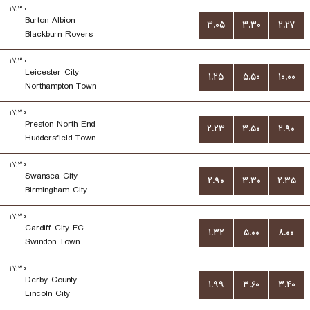
۱۷:۳۰
Burton Albion
۳.۰۵
۳.۳۰
۲.۲۷
Blackburn Rovers
۱۷:۳۰
Leicester City
۱.۲۵
۵.۵۰
۱۰.۰۰
Northampton Town
۱۷:۳۰
Preston North End
۲.۲۳
۳.۵۰
۲.۹۰
Huddersfield Town
۱۷:۳۰
Swansea City
۲.۹۰
۳.۳۰
۲.۳۵
Birmingham City
۱۷:۳۰
Cardiff City FC
۱.۳۲
۵.۰۰
۸.۰۰
Swindon Town
۱۷:۳۰
Derby County
۱.۹۹
۳.۶۰
۳.۴۰
Lincoln City