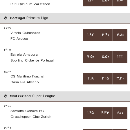
۱.۲۰
۵.۵۰
۱۱.۰۰
PFK Qizilqum Zarafshon
Portugal
Primeira Liga
۲۰:۳۰
Vitoria Guimaraes
۱.۹۲
۳.۴۰
۳.۸۰
FC Arouca
۲۳:۰۰
Estrela Amadora
۹.۵۰
۵.۵۰
۱.۲۲
Sporting Clube de Portugal
۱۸:۰۰
CS Maritimo Funchal
۲.۱۸
۳.۱۵
۳.۳۰
Casa Pia Atletico
Switzerland
Super League
۲۲:۰۰
Servette Geneve FC
۱.۴۵
۴.۳۳
۶.۰۰
Grasshopper Club Zurich
۱۹:۳۰