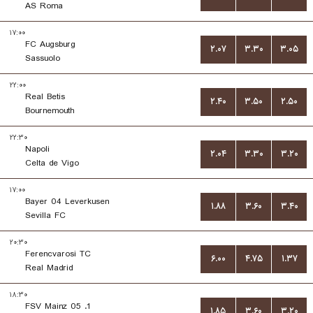
AS Roma
۱۷:۰۰
FC Augsburg
۲.۰۷
۳.۳۰
۳.۰۵
Sassuolo
۲۲:۰۰
Real Betis
۲.۴۰
۳.۵۰
۲.۵۰
Bournemouth
۲۲:۳۰
Napoli
۲.۰۴
۳.۳۰
۳.۲۰
Celta de Vigo
۱۷:۰۰
Bayer 04 Leverkusen
۱.۸۸
۳.۶۰
۳.۴۰
Sevilla FC
۲۰:۳۰
Ferencvarosi TC
۶.۰۰
۴.۷۵
۱.۳۷
Real Madrid
۱۸:۳۰
1. FSV Mainz 05
۱.۸۵
۳.۶۰
۳.۲۰