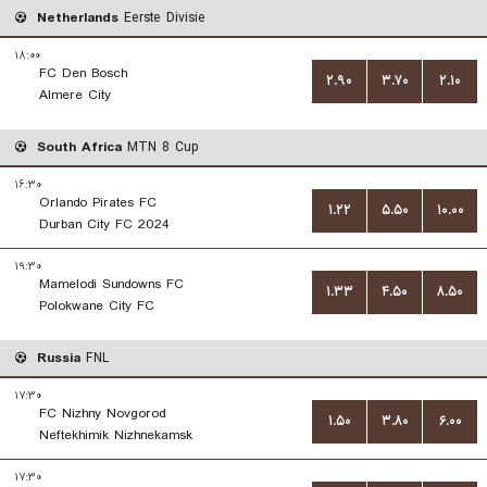
Netherlands
Eerste Divisie
۱۸:۰۰
FC Den Bosch
۲.۹۰
۳.۷۰
۲.۱۰
Almere City
South Africa
MTN 8 Cup
۱۶:۳۰
Orlando Pirates FC
۱.۲۲
۵.۵۰
۱۰.۰۰
Durban City FC 2024
۱۹:۳۰
Mamelodi Sundowns FC
۱.۳۳
۴.۵۰
۸.۵۰
Polokwane City FC
Russia
FNL
۱۷:۳۰
FC Nizhny Novgorod
۱.۵۰
۳.۸۰
۶.۰۰
Neftekhimik Nizhnekamsk
۱۷:۳۰