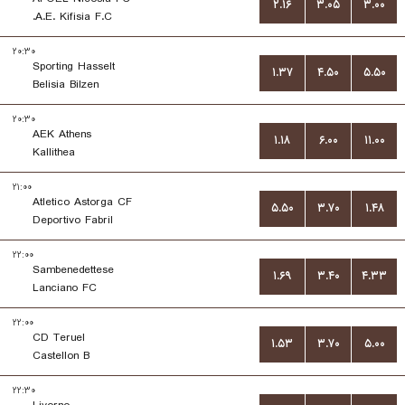
۲.۱۶
۳.۰۵
۳.۰۰
A.E. Kifisia F.C.
۲۰:۳۰
Sporting Hasselt
۱.۳۷
۴.۵۰
۵.۵۰
Belisia Bilzen
۲۰:۳۰
AEK Athens
۱.۱۸
۶.۰۰
۱۱.۰۰
Kallithea
۲۱:۰۰
Atletico Astorga CF
۵.۵۰
۳.۷۰
۱.۴۸
Deportivo Fabril
۲۲:۰۰
Sambenedettese
۱.۶۹
۳.۴۰
۴.۳۳
Lanciano FC
۲۲:۰۰
CD Teruel
۱.۵۳
۳.۷۰
۵.۰۰
Castellon B
۲۲:۳۰