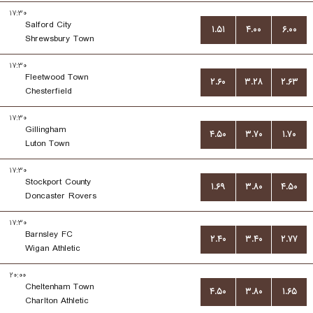
۱۷:۳۰
Salford City
۱.۵۱
۴.۰۰
۶.۰۰
Shrewsbury Town
۱۷:۳۰
Fleetwood Town
۲.۶۰
۳.۲۸
۲.۶۳
Chesterfield
۱۷:۳۰
Gillingham
۴.۵۰
۳.۷۰
۱.۷۰
Luton Town
۱۷:۳۰
Stockport County
۱.۶۹
۳.۸۰
۴.۵۰
Doncaster Rovers
۱۷:۳۰
Barnsley FC
۲.۴۰
۳.۴۰
۲.۷۷
Wigan Athletic
۲۰:۰۰
Cheltenham Town
۴.۵۰
۳.۸۰
۱.۶۵
Charlton Athletic