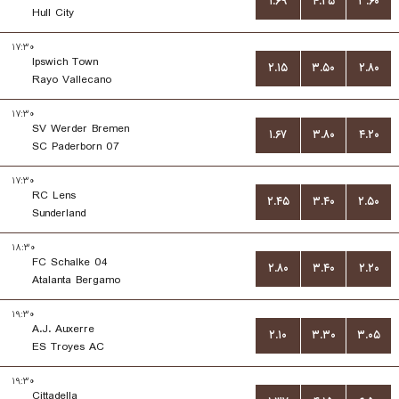
۱.۶۹
۴.۲۵
۳.۶۰
Hull City
۱۷:۳۰
Ipswich Town
۲.۱۵
۳.۵۰
۲.۸۰
Rayo Vallecano
۱۷:۳۰
SV Werder Bremen
۱.۶۷
۳.۸۰
۴.۲۰
SC Paderborn 07
۱۷:۳۰
RC Lens
۲.۴۵
۳.۴۰
۲.۵۰
Sunderland
۱۸:۳۰
FC Schalke 04
۲.۸۰
۳.۴۰
۲.۲۰
Atalanta Bergamo
۱۹:۳۰
A.J. Auxerre
۲.۱۰
۳.۳۰
۳.۰۵
ES Troyes AC
۱۹:۳۰
Cittadella