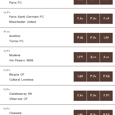
Paris FC
۱۸:۳۰
Paris Saint-Germain FC
۲.۸۰
۳.۸۰
۲.۰۶
Manchester United
۲۲:۰۰
Avellino
۴.۱۵
۳.۶۰
۱.۶۷
Torino FC
۱۸:۳۰
Modena
۱.۲۹
۵.۰۰
۸.۰۰
Vis Pesaro 1898
۲۰:۳۰
Burgos CF
۱.۵۶
۳.۶۰
۴.۷۵
Cultural Leonesa
۲۱:۳۰
Galatasaray SK
۲.۶۰
۳.۶۰
۲.۳۱
Villarreal CF
۲۱:۳۰
Osasuna
۱.۶۷
۳.۷۰
۴.۲۵