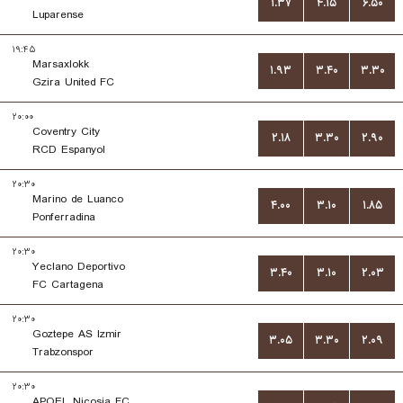
۱.۳۷
۴.۱۵
۶.۵۰
Luparense
۱۹:۴۵
Marsaxlokk
۱.۹۳
۳.۴۰
۳.۳۰
Gzira United FC
۲۰:۰۰
Coventry City
۲.۱۸
۳.۳۰
۲.۹۰
RCD Espanyol
۲۰:۳۰
Marino de Luanco
۴.۰۰
۳.۱۰
۱.۸۵
Ponferradina
۲۰:۳۰
Yeclano Deportivo
۳.۴۰
۳.۱۰
۲.۰۳
FC Cartagena
۲۰:۳۰
Goztepe AS Izmir
۳.۰۵
۳.۳۰
۲.۰۹
Trabzonspor
۲۰:۳۰
APOEL Nicosia FC