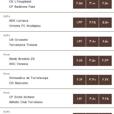
CE L'Hospitalet
۲.۵۸
۳.۰۰
۲.۵۰
CF Badalona Futur
۱۹:۳۰
AEK Larnaca
۱.۴۳
۴.۲۵
۵.۵۰
Omonia FC Aradippou
۱۹:۳۰
US Grosseto
۱.۴۲
۳.۸۰
۶.۵۰
Terranuova Traiana
۲۰:۰۰
Stade Brestois 29
۲.۶۸
۳.۵۰
۲.۲۳
SSC Venezia
۲۰:۰۰
Gimnastica de Torrelavega
۲.۱۴
۳.۳۰
۲.۷۷
CD Basconia
۲۰:۰۰
CF Elche Ilicitano
۱.۶۷
۳.۸۰
۴.۲۵
Athletic Club Torrellano
۲۰:۳۰