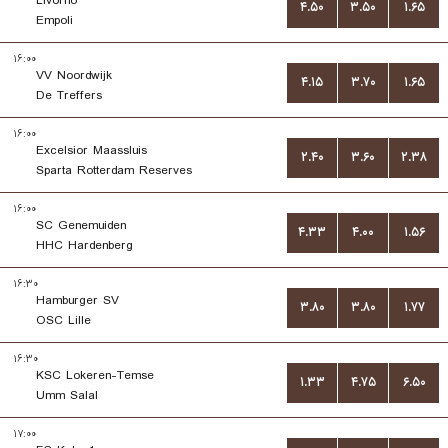
Livorno
۴.۵۰
۳.۵۰
۱.۶۵
Empoli
۱۶:۰۰
VV Noordwijk
۴.۱۵
۳.۷۰
۱.۶۵
De Treffers
۱۶:۰۰
Excelsior Maassluis
۲.۴۰
۳.۶۰
۲.۳۸
Sparta Rotterdam Reserves
۱۶:۰۰
SC Genemuiden
۴.۳۳
۴.۰۰
۱.۵۶
HHC Hardenberg
۱۶:۳۰
Hamburger SV
۳.۸۰
۳.۸۰
۱.۷۷
OSC Lille
۱۶:۳۰
KSC Lokeren-Temse
۱.۳۳
۴.۷۵
۶.۵۰
Umm Salal
۱۷:۰۰