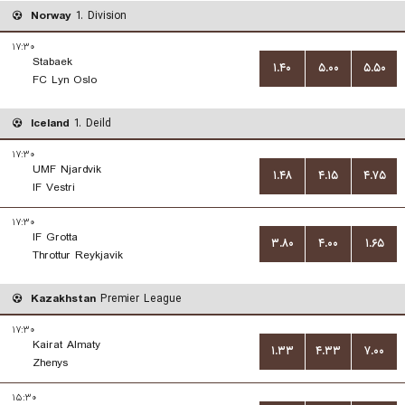
Norway
1. Division
۱۷:۳۰
Stabaek
۱.۴۰
۵.۰۰
۵.۵۰
FC Lyn Oslo
Iceland
1. Deild
۱۷:۳۰
UMF Njardvik
۱.۴۸
۴.۱۵
۴.۷۵
IF Vestri
۱۷:۳۰
IF Grotta
۳.۸۰
۴.۰۰
۱.۶۵
Throttur Reykjavik
Kazakhstan
Premier League
۱۷:۳۰
Kairat Almaty
۱.۳۳
۴.۳۳
۷.۰۰
Zhenys
۱۵:۳۰