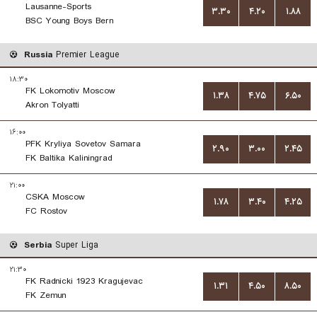
Lausanne-Sports
۳.۳۰
۴.۲۰
۱.۸۸
BSC Young Boys Bern
Russia
Premier League
۱۸:۳۰
FK Lokomotiv Moscow
۱.۳۸
۴.۷۵
۶.۵۰
Akron Tolyatti
۱۶:۰۰
PFK Kryliya Sovetov Samara
۲.۹۰
۳.۰۰
۲.۴۵
FK Baltika Kaliningrad
۲۱:۰۰
CSKA Moscow
۱.۷۸
۳.۴۰
۴.۲۵
FC Rostov
Serbia
Super Liga
۲۱:۳۰
FK Radnicki 1923 Kragujevac
۱.۳۱
۴.۵۰
۸.۵۰
FK Zemun