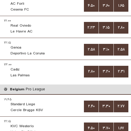
AC Forli
۴.۵۰
۳.۶۰
۱.۶۵
Cesena FC
۲۲:۰۰
Real Oviedo
۲.۲۳
۳.۱۵
۲.۸۰
Le Havre AC
۲۲:۱۵
Genoa
۲.۵۸
۳.۱۰
۲.۵۸
Deportivo La Coruna
۲۳:۰۰
Cadiz
۲.۸۰
۳.۲۰
۲.۳۱
Las Palmas
Belgium
Pro League
۱۹:۴۵
Standard Liege
۲.۴۰
۳.۳۰
۲.۷۷
Cercle Brugge KSV
۲۲:۱۵
KVC Westerlo
۴.۵۰
۳.۷۰
۱.۶۷