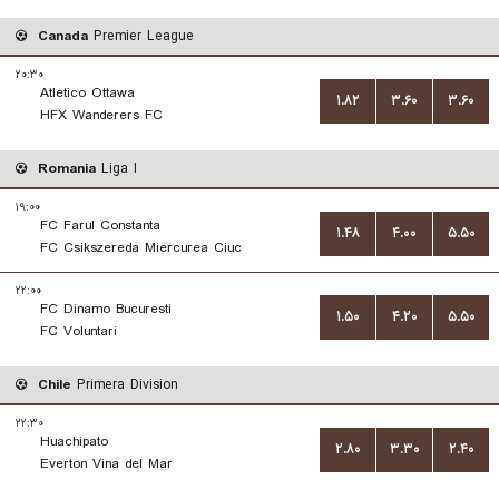
Canada
Premier League
۲۰:۳۰
Atletico Ottawa
۱.۸۲
۳.۶۰
۳.۶۰
HFX Wanderers FC
Romania
Liga I
۱۹:۰۰
FC Farul Constanta
۱.۴۸
۴.۰۰
۵.۵۰
FC Csikszereda Miercurea Ciuc
۲۲:۰۰
FC Dinamo Bucuresti
۱.۵۰
۴.۲۰
۵.۵۰
FC Voluntari
Chile
Primera Division
۲۲:۳۰
Huachipato
۲.۸۰
۳.۳۰
۲.۴۰
Everton Vina del Mar