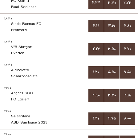
1. FC Koln
۲.۲۳
۳.۳۰
۲.۷۳
Real Sociedad
۱۸:۳۰
Stade Rennes FC
۲.۱۶
۳.۶۰
۲.۸۰
Brentford
۱۸:۳۰
VfB Stuttgart
۲.۲۶
۳.۵۰
۲.۷۰
Everton
۱۸:۳۰
Albinoleffe
۱.۲۰
۵.۵۰
۹.۵۰
Scanzorosciate
۱۹:۰۰
Angers SCO
۲.۹۰
۳.۳۰
۲.۱۸
FC Lorient
۱۹:۰۰
Salernitana
۱.۲۷
۴.۷۵
۸.۰۰
ASD Sambiase 2023
۱۹:۰۰