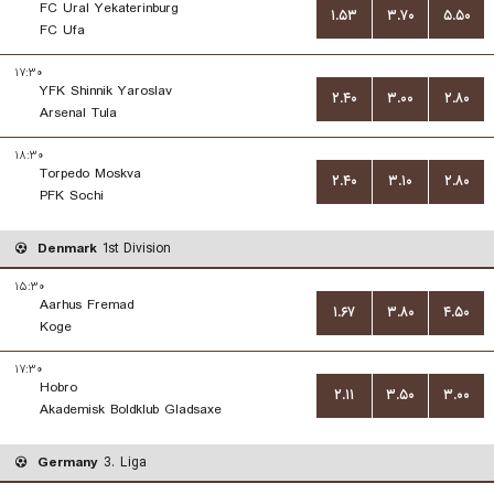
FC Ural Yekaterinburg
۱.۵۳
۳.۷۰
۵.۵۰
FC Ufa
۱۷:۳۰
YFK Shinnik Yaroslav
۲.۴۰
۳.۰۰
۲.۸۰
Arsenal Tula
۱۸:۳۰
Torpedo Moskva
۲.۴۰
۳.۱۰
۲.۸۰
PFK Sochi
Denmark
1st Division
۱۵:۳۰
Aarhus Fremad
۱.۶۷
۳.۸۰
۴.۵۰
Koge
۱۷:۳۰
Hobro
۲.۱۱
۳.۵۰
۳.۰۰
Akademisk Boldklub Gladsaxe
Germany
3. Liga