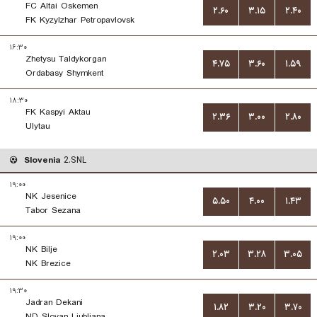
FC Altai Oskemen
۲.۶۰
۳.۱۵
۲.۴۰
FK Kyzylzhar Petropavlovsk
۱۶:۳۰
Zhetysu Taldykorgan
۴.۷۵
۳.۶۰
۱.۵۹
Ordabasy Shymkent
۱۸:۳۰
FK Kaspyi Aktau
۲.۳۶
۳.۰۰
۲.۸۰
Ulytau
Slovenia
2.SNL
۱۹:۰۰
NK Jesenice
۵.۵۰
۴.۰۰
۱.۴۳
Tabor Sezana
۱۹:۰۰
NK Bilje
۲.۰۳
۳.۲۸
۳.۰۵
NK Brezice
۱۹:۳۰
Jadran Dekani
۱.۸۲
۳.۲۰
۳.۷۰
ND Slovan Ljubljana