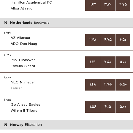
Hamilton Academical FC
۱.۶۳
۳.۷۰
۴.۷۵
Alloa Athletic
Netherlands
Eredivisie
۲۲:۳۰
AZ Alkmaar
۱.۳۸
۴.۷۵
۶.۵۰
ADO Den Haag
۲۱:۳۰
PSV Eindhoven
۱.۱۴
۷.۵۰
۱۱.۰۰
Fortuna Sittard
۱۸:۰۰
NEC Nijmegen
۱.۴۸
۴.۷۵
۵.۵۰
Telstar
۲۰:۱۵
Go Ahead Eagles
۱.۵۶
۴.۱۵
۵.۰۰
Willem II Tilburg
Norway
Eliteserien