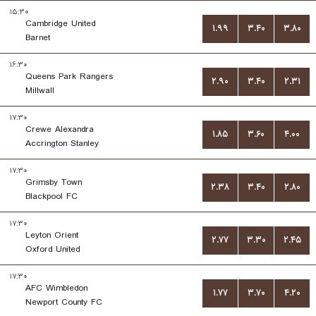
۱۵:۳۰
Cambridge United
۱.۹۹
۳.۴۰
۳.۸۰
Barnet
۱۶:۳۰
Queens Park Rangers
۲.۹۰
۳.۴۰
۲.۳۱
Millwall
۱۷:۳۰
Crewe Alexandra
۱.۸۵
۳.۶۰
۴.۰۰
Accrington Stanley
۱۷:۳۰
Grimsby Town
۲.۳۸
۳.۴۰
۲.۸۰
Blackpool FC
۱۷:۳۰
Leyton Orient
۲.۷۷
۳.۳۰
۲.۴۵
Oxford United
۱۷:۳۰
AFC Wimbledon
۱.۷۷
۳.۷۰
۴.۲۰
Newport County FC