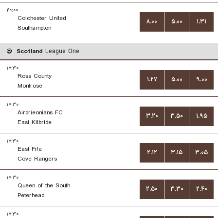
۲۰:۰۰
Colchester United
۸.۰۰
۵.۰۰
۱.۳۱
Southampton
Scotland
League One
۱۷:۳۰
Ross County
۱.۲۷
۵.۰۰
۹.۰۰
Montrose
۱۷:۳۰
Airdrieonians FC
۳.۲۰
۳.۵۰
۱.۹۵
East Kilbride
۱۷:۳۰
East Fife
۲.۱۲
۳.۱۵
۳.۰۵
Cove Rangers
۱۷:۳۰
Queen of the South
۲.۵۰
۳.۳۰
۲.۴۰
Peterhead
۱۷:۳۰