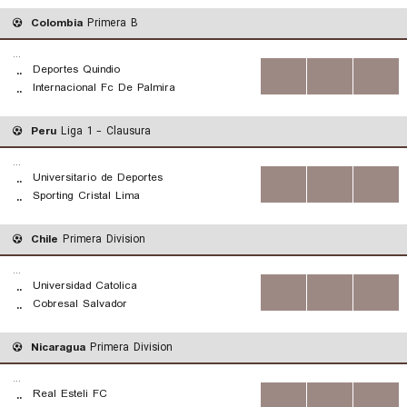
Colombia
Primera B
...
Deportes Quindio
..
...
...
...
Internacional Fc De Palmira
..
Peru
Liga 1 - Clausura
...
Universitario de Deportes
..
...
...
...
Sporting Cristal Lima
..
Chile
Primera Division
...
Universidad Catolica
..
...
...
...
Cobresal Salvador
..
Nicaragua
Primera Division
...
Real Esteli FC
..
...
...
...