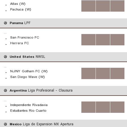
Atlas (W)
..
...
...
...
Pachuca (W)
..
Panama
LPF
...
San Francisco FC
..
...
...
...
Herrera FC
..
United States
NWSL
...
NJ/NY Gotham FC (W)
..
...
...
...
San Diego Wave (W)
..
Argentina
Liga Profesional - Clausura
...
Independiente Rivadavia
..
...
...
...
Estudiantes Rio Cuarto
..
Mexico
Liga de Expansion MX Apertura