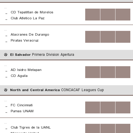
...
CD Tepatitlan de Morelos
..
...
...
...
Club Atletico La Paz
..
...
Alacranes De Durango
..
...
...
...
Piratas Veracruz
..
El Salvador
Primera Division Apertura
...
AD Isidro Metapan
..
...
...
...
CD Aguila
..
North and Central America
CONCACAF Leagues Cup
...
FC Cincinnati
..
...
...
...
Pumas UNAM
..
...
Club Tigres de la UANL
..
...
...
...