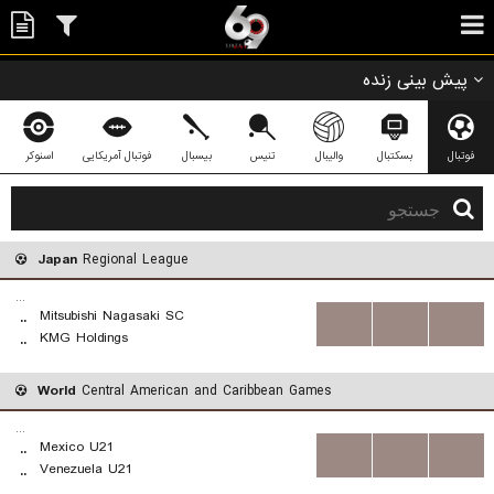
پیش بینی زنده
فوتبال
بسکتبال
والیبال
تنیس
بیسبال
فوتبال آمریکایی
اسنوکر
Japan
Regional League
...
Mitsubishi Nagasaki SC
..
...
...
...
KMG Holdings
..
World
Central American and Caribbean Games
...
Mexico U21
..
...
...
...
Venezuela U21
..